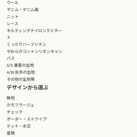
ウール
デニム・デニム風
ニット
レース
キルティングナイロンラミネー
ト
くったりハーフリネン
やわらかコットンリネンキャン
バス
S/S 春夏の生地
A/W 秋冬の生地
その他の生地等
デザインから選ぶ
無地
カモフラージュ
チェック
ボーダー・ストライプ
ドット・水玉
星柄