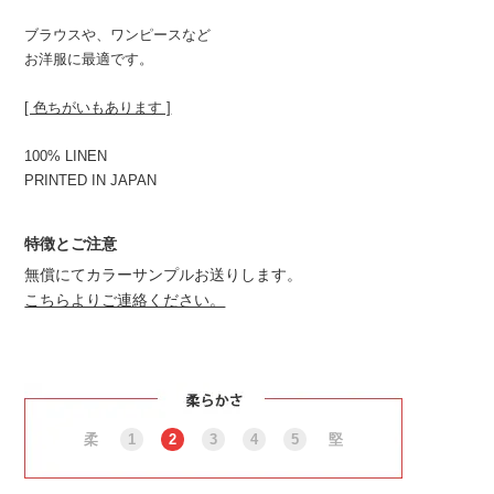
ブラウスや、ワンピースなど
お洋服に最適です。
[ 色ちがいもあります ]
100% LINEN
PRINTED IN JAPAN
特徴とご注意
無償にてカラーサンプルお送りします。
こちらよりご連絡ください。
柔
1
2
3
4
5
堅