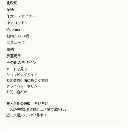
北欧風
花柄
作家・デザイナー
USAコットン
Moomin
動物たちの柄
エスニック
和柄
手芸用品
その他のデザイン
カートを見る
ショッピングガイド
特定商取引法に基づく表記
プライバシーポリシー
お問い合わせ
布・生地の通販 キジキジ
〒523-0892 滋賀県近江八幡市出町133
近江八幡天八シガ2号棟1F