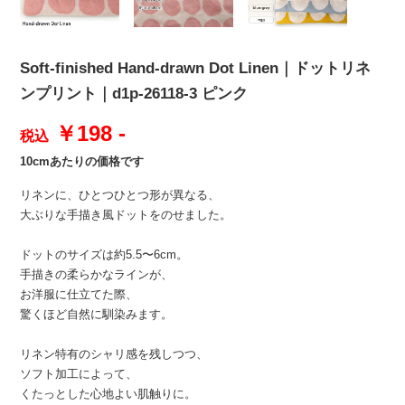
Soft-finished Hand-drawn Dot Linen｜ドットリネ
ンプリント｜d1p-26118-3 ピンク
￥198 -
税込
10cmあたりの価格です
リネンに、ひとつひとつ形が異なる、
大ぶりな手描き風ドットをのせました。
ドットのサイズは約5.5〜6cm。
手描きの柔らかなラインが、
お洋服に仕立てた際、
驚くほど自然に馴染みます。
リネン特有のシャリ感を残しつつ、
ソフト加工によって、
くたっとした心地よい肌触りに。