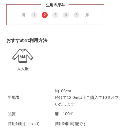
薄
1
2
3
4
5
厚
おすすめの利用方法
大人服
約106cm
生地巾
続けて12.0m以上ご購入で10％オフ
いたします
品質
麻 100％
商用利用について
商用利用可能です