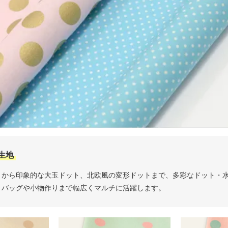
生地
トから印象的な大玉ドット、北欧風の変形ドットまで、多彩なドット・
、バッグや小物作りまで幅広くマルチに活躍します。