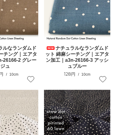
ラルなランダムド
ナチュラルなランダムド
シーチング｜エアタ
ット 綿麻シーチング｜エアタ
-26166-2 グレー
ン加工｜a3n-26166-3 アッシ
ジュ
ュブルー
8円
128円
10cm
10cm