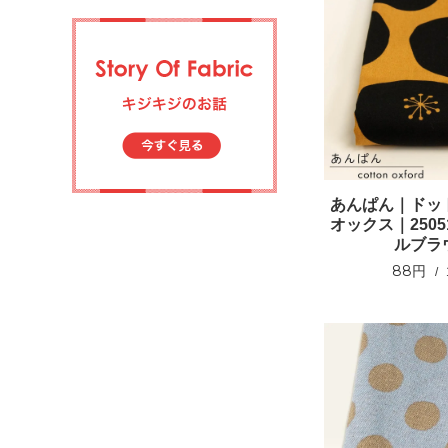
あんぱん｜ドッ
オックス｜2505
ルブラ
88円