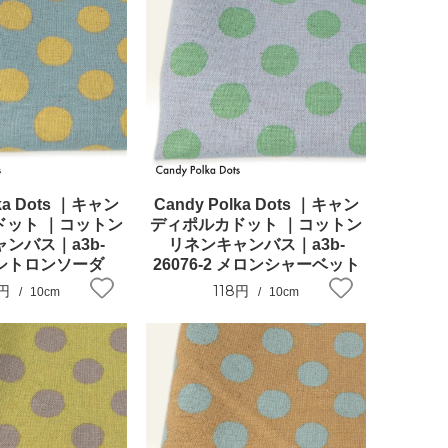
lka Dots ｜キャン
Candy Polka Dots ｜キャン
ドット ｜コットン
ディポルカドット ｜コットン
ンバス｜a3b-
リネンキャンバス｜a3b-
1 シトロンソーダ
26076-2 メロンシャーベット
8円
118円
10cm
10cm