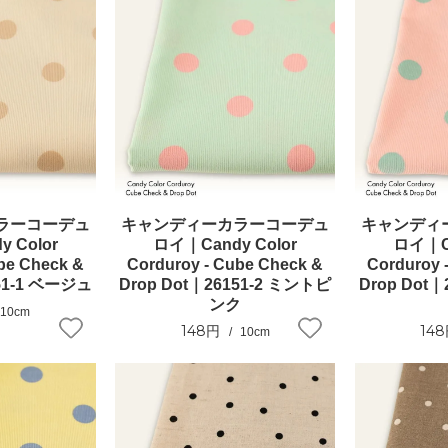
ラーコーデュ
キャンディーカラーコーデュ
キャンディ
 Color
ロイ｜Candy Color
ロイ｜Ca
be Check &
Corduroy - Cube Check &
Corduroy 
151-1 ベージュ
Drop Dot｜26151-2 ミントピ
Drop Dot
ンク
10cm
148円
14
10cm