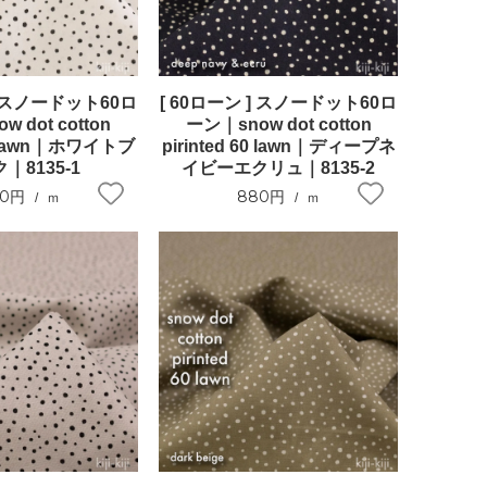
] スノードット60ロ
[ 60ローン ] スノードット60ロ
 dot cotton
ーン｜snow dot cotton
60 lawn｜ホワイトブ
pirinted 60 lawn｜ディープネ
｜8135-1
イビーエクリュ｜8135-2
80円
880円
ｍ
ｍ