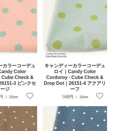
ーカラーコーデュ
キャンディーカラーコーデュ
ndy Color
ロイ｜Candy Color
- Cube Check &
Corduroy - Cube Check &
｜26151-3 ピンクセ
Drop Dot｜26151-4 アクアリ
ージ
ーフ
8円
148円
10cm
10cm