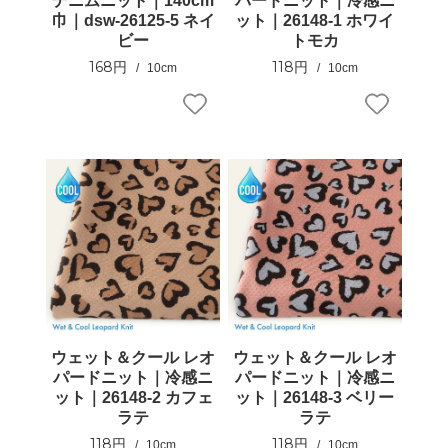
デニムニット｜140cm
パードニット｜冷感ニ
巾｜dsw-26125-5 ネイ
ット｜26148-1 ホワイ
ビー
トモカ
168円
118円
10cm
10cm
ウェット＆クール レオ
ウェット＆クール レオ
パードニット｜冷感ニ
パードニット｜冷感ニ
ット｜26148-2 カフェ
ット｜26148-3 ベリー
ラテ
ラテ
118円
118円
10cm
10cm