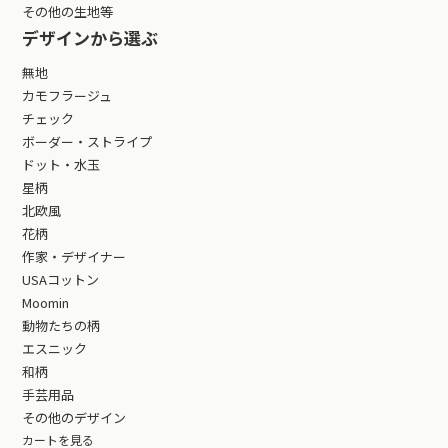
その他の生地等
デザインから選ぶ
無地
カモフラージュ
チェック
ボーダー・ストライプ
ドット・水玉
星柄
北欧風
花柄
作家・デザイナー
USAコットン
Moomin
動物たちの柄
エスニック
和柄
手芸用品
その他のデザイン
カートを見る