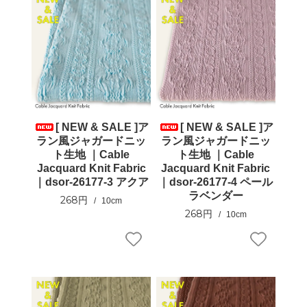
[ NEW & SALE ]ア
[ NEW & SALE ]ア
ラン風ジャガードニッ
ラン風ジャガードニッ
ト生地 ｜Cable
ト生地 ｜Cable
Jacquard Knit Fabric
Jacquard Knit Fabric
｜dsor-26177-3 アクア
｜dsor-26177-4 ペール
ラベンダー
268円
10cm
268円
10cm