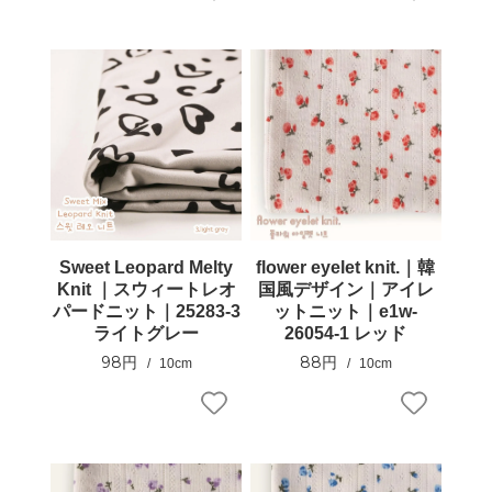
Sweet Leopard Melty
flower eyelet knit.｜韓
Knit ｜スウィートレオ
国風デザイン｜アイレ
パードニット｜25283-3
ットニット｜e1w-
ライトグレー
26054-1 レッド
98円
88円
10cm
10cm