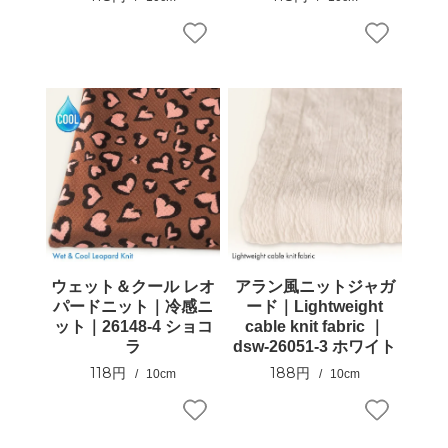
ウェット＆クール レオ
アラン風ニットジャガ
パードニット｜冷感ニ
ード｜Lightweight
ット｜26148-4 ショコ
cable knit fabric ｜
ラ
dsw-26051-3 ホワイト
118円
188円
10cm
10cm