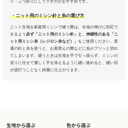
り・三つ折りにして干すのがおすすめです。
・ニット用のミシン針と糸の選び方
ニット生地を家庭用ミシンで縫う際は、生地の伸びに対応で
きるよう
必ず「ニット用のミシン針」と、伸縮性のある「ニ
ット用ミシン糸（レジロン糸など）」
をご使用ください。普
通の針と糸を使うと、お着替えの際などに糸がプツッと切れ
てしまいます。縫うときは生地を手で引っ張らず、ミシンの
送りに任せて優しく手を添えるように縫い進めると、縫い目
が波打つことなく綺麗に仕上がります。
生地から選ぶ
色から選ぶ