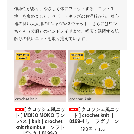
伸縮性があり、やさしく体にフィットする「ニット生
地」を集めました。ベビー・キッズのお洋服から、着心
地の良い大人用のTシャツやスウェット、さらにはワン
ちゃん（犬服）のハンドメイドまで、幅広く活躍する肌
触りの良いニットを取り揃えています。
[ クロッシェ風ニッ
[ クロッシェ風ニッ
ト ] MOKO MOKO ラン
ト ] crochet knit ｜
バス｜knit｜crochet
8199-4 リーフグリーン
knit rhombus｜ソフト
198円
10cm
ピンク｜8199-3