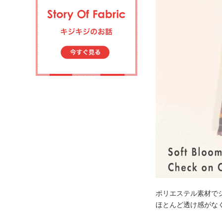
ポリエステル素材で
ほとんど透け感がな