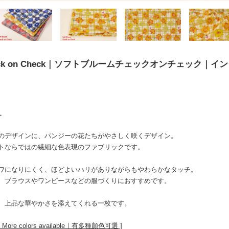
 Check on Check｜ソフトブルームチェックオンチェック｜イ
す
のデザインに、パンジーの花たちがやさしく咲くデザイン。
トならではの繊細な色表現のファブリックです。
ワになりにくく、ほどよいハリがありながらもやわらかなタッチ。
、ブラウスやワンピースなどの服づくりにおすすめです。
すく、上品な華やかさを添えてくれる一枚です。
e colors available｜有多種顏色可選 ]