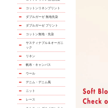
コットンリネンプリント
ダブルガーゼ 無地先染
ダブルガーゼ プリント
コットン無地・先染
サスティナブル＆オーガニ
ック
リネン
帆布・キャンバス
ウール
デニム・デニム風
ニット
レース