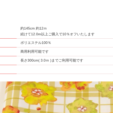
約145cm 約12ｍ
さ
続けて12.0m以上ご購入で10％オフいたします
ポリエステル100％
商用利用可能です
長さ300cm( 3.0ｍ )までご利用可能です