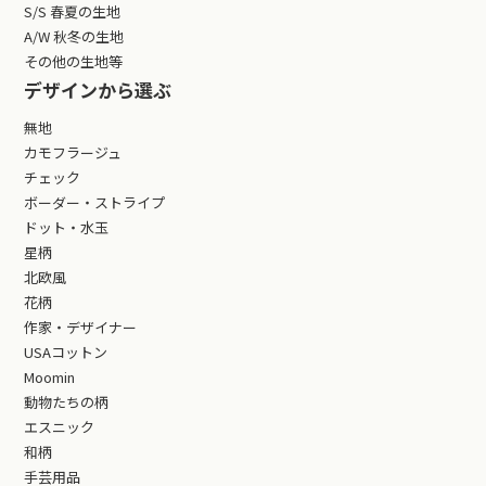
S/S 春夏の生地
A/W 秋冬の生地
その他の生地等
デザインから選ぶ
無地
カモフラージュ
チェック
ボーダー・ストライプ
ドット・水玉
星柄
北欧風
花柄
作家・デザイナー
USAコットン
Moomin
動物たちの柄
エスニック
和柄
手芸用品