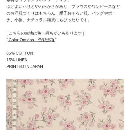
ほどよいハリとやわらかさがあり、ブラウスやワンピースなど
のお洋服づくりはもちろん、親子おそろい服、バッグやポー
チ、小物、ナチュラル雑貨にもぴったりです。
[ こちらの生地は色・柄ちがいもあります ]
[ Color Options・色彩选项 ]
85% COTTON
15% LINEN
PRINTED IN JAPAN