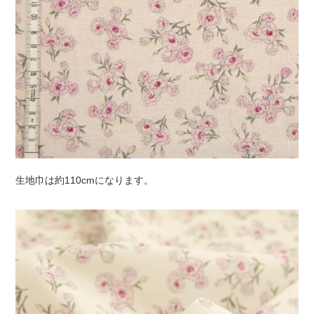
生地巾は約110cmになります。