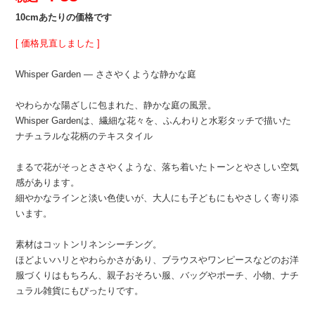
10cmあたりの価格です
[ 価格見直しました ]
Whisper Garden — ささやくような静かな庭
やわらかな陽ざしに包まれた、静かな庭の風景。
Whisper Gardenは、繊細な花々を、ふんわりと水彩タッチで描いた
ナチュラルな花柄のテキスタイル
まるで花がそっとささやくような、落ち着いたトーンとやさしい空気
感があります。
細やかなラインと淡い色使いが、大人にも子どもにもやさしく寄り添
います。
素材はコットンリネンシーチング。
ほどよいハリとやわらかさがあり、ブラウスやワンピースなどのお洋
服づくりはもちろん、親子おそろい服、バッグやポーチ、小物、ナチ
ュラル雑貨にもぴったりです。