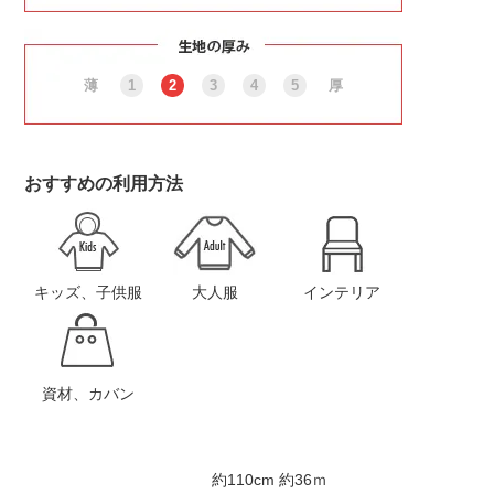
薄
1
2
3
4
5
厚
おすすめの利用方法
キッズ、子供服
大人服
インテリア
資材、カバン
約110cm 約36ｍ