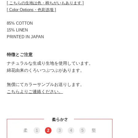
[ こちらの生地は色・柄ちがいもあります ]
[ Color Options・色彩选项 ]
85% COTTON
15% LINEN
PRINTED IN JAPAN
特徴とご注意
ナチュラルな生成り生地を使用しています。
綿花由来のくろいつぶつぶがあります。
無償にてカラーサンプルお送りします。
こちらよりご連絡ください。
柔
1
2
3
4
5
堅