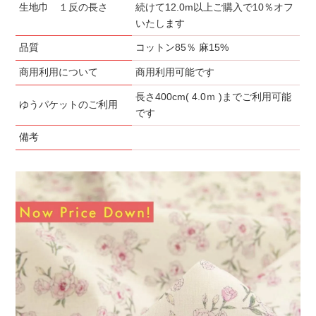
生地巾 １反の長さ
続けて12.0m以上ご購入で10％オフ
いたします
品質
コットン85％ 麻15%
商用利用について
商用利用可能です
長さ400cm( 4.0ｍ )までご利用可能
ゆうパケットのご利用
です
備考