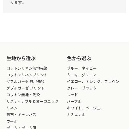
ります。
生地から選ぶ
色から選ぶ
コットンリネン無地先染
ブルー、ネイビー
コットンリネンプリント
カーキ、グリーン
ダブルガーゼ 無地先染
イエロー、オレンジ、ブラウン
ダブルガーゼ プリント
グレー、ブラック
コットン無地・先染
レッド
サスティナブル＆オーガニック
パープル
リネン
ホワイト、ベージュ、
ナチュラル
帆布・キャンバス
ウール
デニム・デニム風