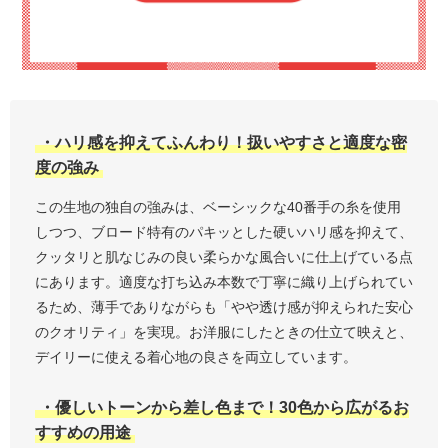
・ハリ感を抑えてふんわり！扱いやすさと適度な密
度の強み
この生地の独自の強みは、ベーシックな40番手の糸を使用
しつつ、ブロード特有のパキッとした硬いハリ感を抑えて、
クッタリと肌なじみの良い柔らかな風合いに仕上げている点
にあります。適度な打ち込み本数で丁寧に織り上げられてい
るため、薄手でありながらも「やや透け感が抑えられた安心
のクオリティ」を実現。お洋服にしたときの仕立て映えと、
デイリーに使える着心地の良さを両立しています。
・優しいトーンから差し色まで！30色から広がるお
すすめの用途