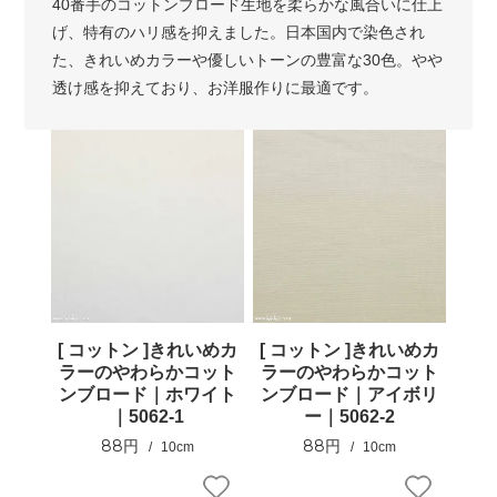
40番手のコットンブロード生地を柔らかな風合いに仕上
げ、特有のハリ感を抑えました。日本国内で染色され
た、きれいめカラーや優しいトーンの豊富な30色。やや
透け感を抑えており、お洋服作りに最適です。
[ コットン ]きれいめカ
[ コットン ]きれいめカ
ラーのやわらかコット
ラーのやわらかコット
ンブロード｜ホワイト
ンブロード｜アイボリ
｜5062-1
ー｜5062-2
88円
88円
10cm
10cm