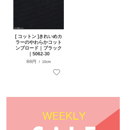
[ コットン ]きれいめカ
ラーのやわらかコット
ンブロード｜ブラック
｜5062-30
88円
10cm