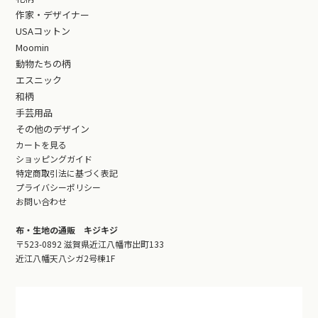
作家・デザイナー
USAコットン
Moomin
動物たちの柄
エスニック
和柄
手芸用品
その他のデザイン
カートを見る
ショッピングガイド
特定商取引法に基づく表記
プライバシーポリシー
お問い合わせ
布・生地の通販 キジキジ
〒523-0892 滋賀県近江八幡市出町133
近江八幡天八シガ2号棟1F