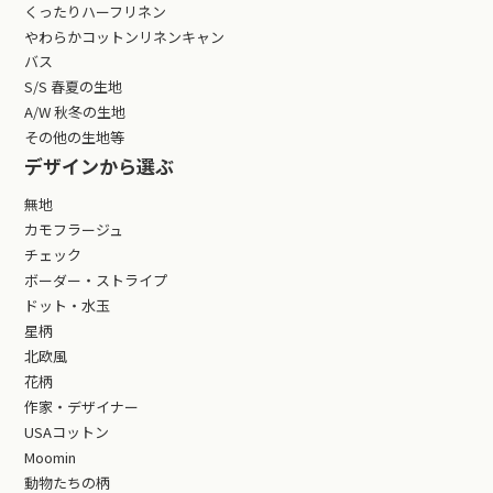
くったりハーフリネン
やわらかコットンリネンキャン
バス
S/S 春夏の生地
A/W 秋冬の生地
その他の生地等
デザインから選ぶ
無地
カモフラージュ
チェック
ボーダー・ストライプ
ドット・水玉
星柄
北欧風
花柄
作家・デザイナー
USAコットン
Moomin
動物たちの柄