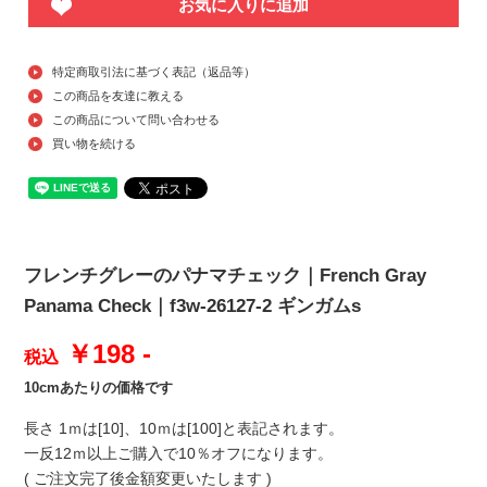
お気に入りに追加
特定商取引法に基づく表記（返品等）
この商品を友達に教える
この商品について問い合わせる
買い物を続ける
フレンチグレーのパナマチェック｜French Gray
Panama Check｜f3w-26127-2 ギンガムs
￥198 -
税込
10cmあたりの価格です
長さ 1ｍは[10]、10ｍは[100]と表記されます。
一反12ｍ以上ご購入で10％オフになります。
( ご注文完了後金額変更いたします )