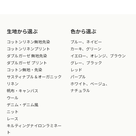
生地から選ぶ
色から選ぶ
コットンリネン無地先染
ブルー、ネイビー
コットンリネンプリント
カーキ、グリーン
ダブルガーゼ 無地先染
イエロー、オレンジ、ブラウン
ダブルガーゼ プリント
グレー、ブラック
コットン無地・先染
レッド
サスティナブル＆オーガニック
パープル
リネン
ホワイト、ベージュ、
ナチュラル
帆布・キャンバス
ウール
デニム・デニム風
ニット
レース
キルティングナイロンラミネー
ト