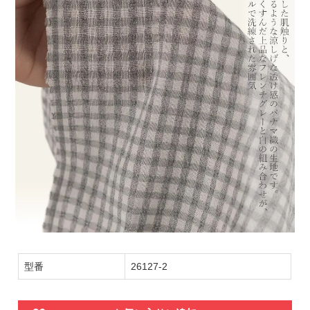
型番
26127-2