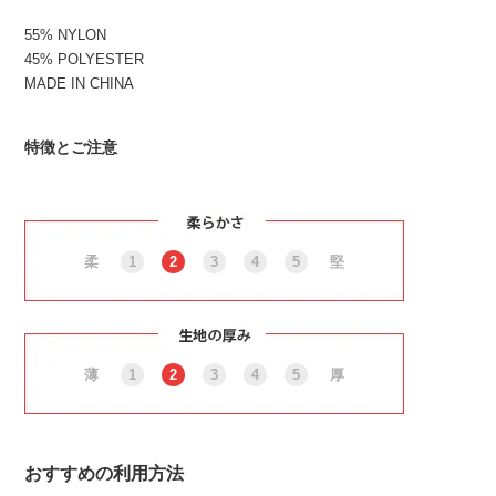
55% NYLON
45% POLYESTER
MADE IN CHINA
特徴とご注意
柔
1
2
3
4
5
堅
薄
1
2
3
4
5
厚
おすすめの利用方法