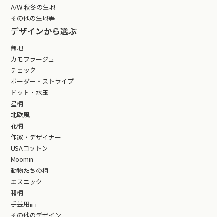
A/W 秋冬の生地
その他の生地等
デザインから選ぶ
無地
カモフラージュ
チェック
ボーダー・ストライプ
ドット・水玉
星柄
北欧風
花柄
作家・デザイナー
USAコットン
Moomin
動物たちの柄
エスニック
和柄
手芸用品
その他のデザイン