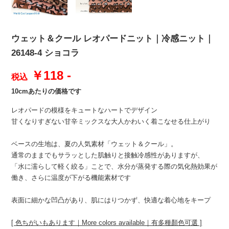
ウェット＆クール レオパードニット｜冷感ニット｜
26148-4 ショコラ
￥118 -
税込
10cmあたりの価格です
レオパードの模様をキュートなハートでデザイン
甘くなりすぎない甘辛ミックスな大人かわいく着こなせる仕上がり
ベースの生地は、夏の人気素材「ウェット＆クール」。
通常のままでもサラッとした肌触りと接触冷感性がありますが、
「水に濡らして軽く絞る」ことで、水分が蒸発する際の気化熱効果が
働き、さらに温度が下がる機能素材です
表面に細かな凹凸があり、肌にはりつかず、快適な着心地をキープ
[ 色ちがいもあります｜More colors available｜有多種顏色可選 ]