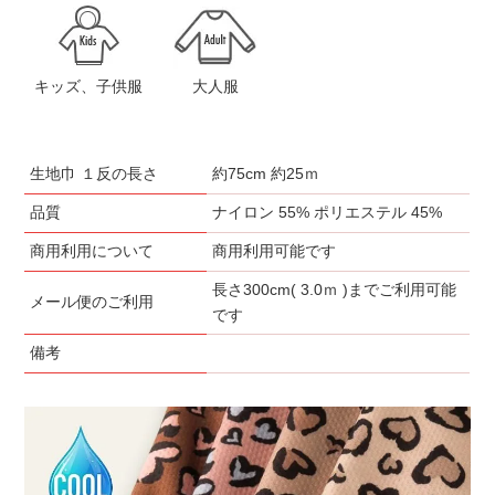
キッズ、子供服
大人服
生地巾 １反の長さ
約75cm 約25ｍ
品質
ナイロン 55% ポリエステル 45%
商用利用について
商用利用可能です
長さ300cm( 3.0ｍ )までご利用可能
メール便のご利用
です
備考