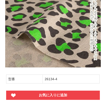
型番
26134-4
お気に入りに追加