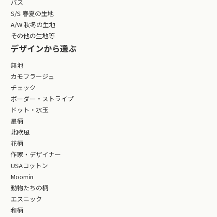
バス
S/S 春夏の生地
A/W 秋冬の生地
その他の生地等
デザインから選ぶ
無地
カモフラージュ
チェック
ボーダー・ストライプ
ドット・水玉
星柄
北欧風
花柄
作家・デザイナー
USAコットン
Moomin
動物たちの柄
エスニック
和柄