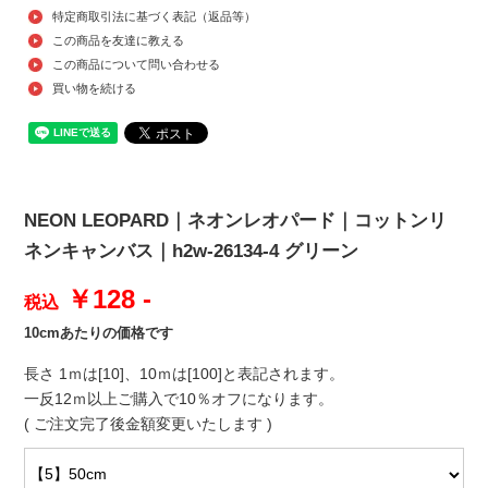
特定商取引法に基づく表記（返品等）
この商品を友達に教える
この商品について問い合わせる
買い物を続ける
NEON LEOPARD｜ネオンレオパード｜コットンリ
ネンキャンバス｜h2w-26134-4 グリーン
￥128 -
税込
10cmあたりの価格です
長さ 1ｍは[10]、10ｍは[100]と表記されます。
一反12ｍ以上ご購入で10％オフになります。
( ご注文完了後金額変更いたします )