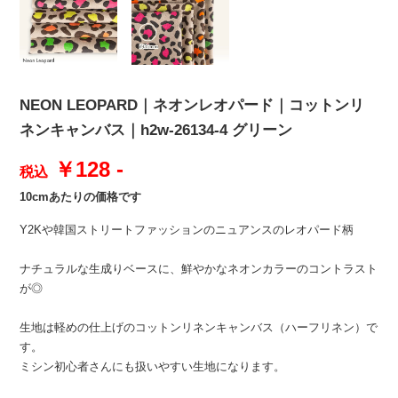
NEON LEOPARD｜ネオンレオパード｜コットンリ
ネンキャンバス｜h2w-26134-4 グリーン
￥128 -
税込
10cmあたりの価格です
Y2Kや韓国ストリートファッションのニュアンスのレオパード柄
ナチュラルな生成りベースに、鮮やかなネオンカラーのコントラスト
が◎
生地は軽めの仕上げのコットンリネンキャンバス（ハーフリネン）で
す。
ミシン初心者さんにも扱いやすい生地になります。