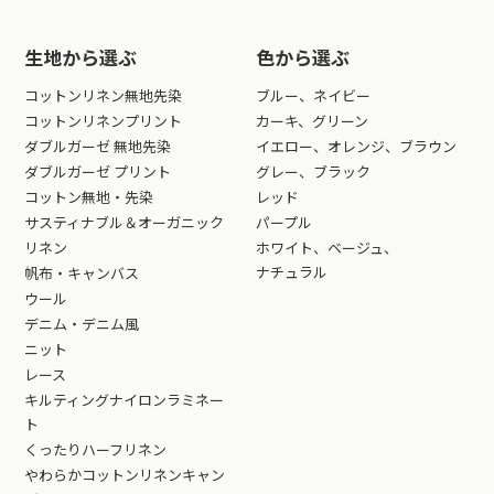
生地から選ぶ
色から選ぶ
コットンリネン無地先染
ブルー、ネイビー
コットンリネンプリント
カーキ、グリーン
ダブルガーゼ 無地先染
イエロー、オレンジ、ブラウン
ダブルガーゼ プリント
グレー、ブラック
コットン無地・先染
レッド
サスティナブル＆オーガニック
パープル
リネン
ホワイト、ベージュ、
ナチュラル
帆布・キャンバス
ウール
デニム・デニム風
ニット
レース
キルティングナイロンラミネー
ト
くったりハーフリネン
やわらかコットンリネンキャン