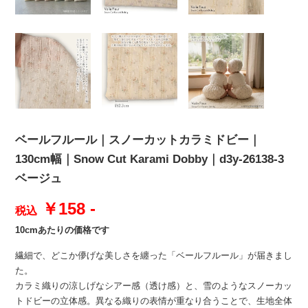
ベールフルール｜スノーカットカラミドビー｜
130cm幅｜Snow Cut Karami Dobby｜d3y-26138-3
ベージュ
￥158 -
税込
10cmあたりの価格です
繊細で、どこか儚げな美しさを纏った「ベールフルール」が届きまし
た。
カラミ織りの涼しげなシアー感（透け感）と、雪のようなスノーカッ
トドビーの立体感。異なる織りの表情が重なり合うことで、生地全体