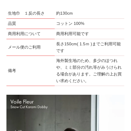
生地巾 １反の長さ
約130cm
品質
コットン 100%
商用利用について
商用利用可能です
長さ150cm( 1.5ｍ )までご利用可能
メール便のご利用
です
海外製生地のため、多少のほつれ
や、ミミ部分の汚れ等がみうけられ
備考
る場合があります。ご理解の上お買
い求めください。