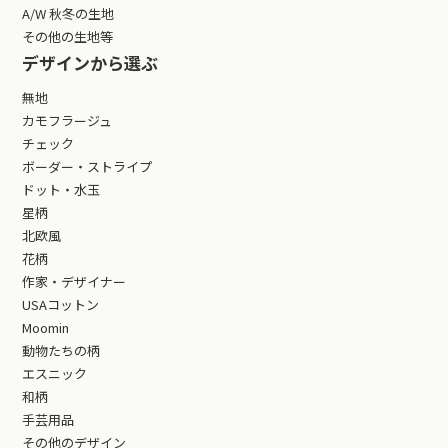
A/W 秋冬の生地
その他の生地等
デザインから選ぶ
無地
カモフラージュ
チェック
ボーダー・ストライプ
ドット・水玉
星柄
北欧風
花柄
作家・デザイナー
USAコットン
Moomin
動物たちの柄
エスニック
和柄
手芸用品
その他のデザイン