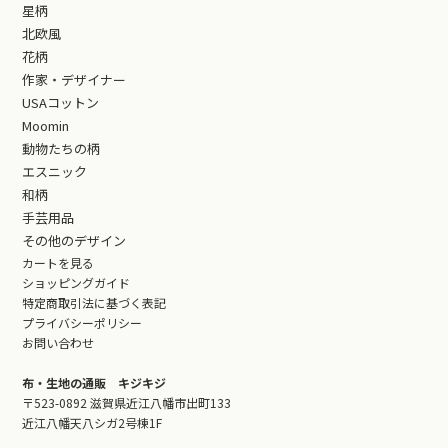
星柄
北欧風
花柄
作家・デザイナー
USAコットン
Moomin
動物たちの柄
エスニック
和柄
手芸用品
その他のデザイン
カートを見る
ショッピングガイド
特定商取引法に基づく表記
プライバシーポリシー
お問い合わせ
布・生地の通販 キジキジ
〒523-0892 滋賀県近江八幡市出町133
近江八幡天八シガ2号棟1F