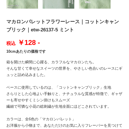
マカロンパレットフラワーレース｜コットンキャン
ブリック｜etw-26137-5 ミント
￥128 -
税込
10cmあたりの価格です
箱を開けた瞬間に心躍る、カラフルなマカロンたち。
そんな甘くて幸せなスイーツの世界を、やさしい色合いのレースにギ
ュッと詰め込みました。
ベースに使用しているのは、「コットンキャンブリック」生地
さらりとした心地よい手触りと、ナチュラルな質感が特徴で、ギャザ
ーも寄せやすくミシン掛けもスムーズ
繊細で可憐な小花の総刺繍が生地全面にほどこされています。
カラーは、全6色の「マカロンパレット」
お洋服から小物まで、あなただけのお気に入りフレーバーを見つけて