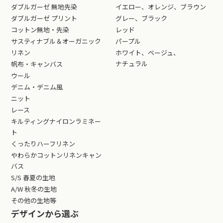
ダブルガーゼ 無地先染
イエロー、オレンジ、ブラウン
ダブルガーゼ プリント
グレー、ブラック
コットン無地・先染
レッド
サスティナブル＆オーガニック
パープル
リネン
ホワイト、ベージュ、
ナチュラル
帆布・キャンバス
ウール
デニム・デニム風
ニット
レース
キルティングナイロンラミネー
ト
くったりハーフリネン
やわらかコットンリネンキャン
バス
S/S 春夏の生地
A/W 秋冬の生地
その他の生地等
デザインから選ぶ