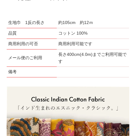
生地巾 1反の長さ
約105cm 約12ｍ
品質
コットン 100%
商用利用の可否
商用利用可能です
長さ400cm(4.0m)までご利用可能で
メール便のご利用
す
備考