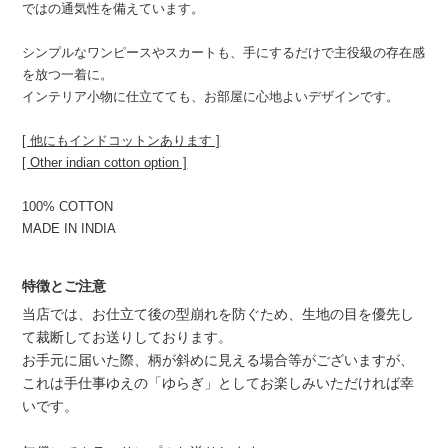
ではの通気性を備えています。
シンプルなワンピースやスカートも、手にするだけで主役級の存在感
を放つ一着に。
インテリア小物に仕立てても、お部屋に心地よいデザインです。
[ 他にもインドコットンあります ]
[ Other indian cotton option ]
100% COTTON
MADE IN INDIA
特徴とご注意
当店では、お仕立て後の型崩れを防ぐため、生地の目を優先し
て裁断してお送りしております。
お手元に届いた際、柄が斜めに見える場合等がございますが、
これは手仕事ゆえの「ゆらぎ」としてお楽しみいただければ幸
いです。