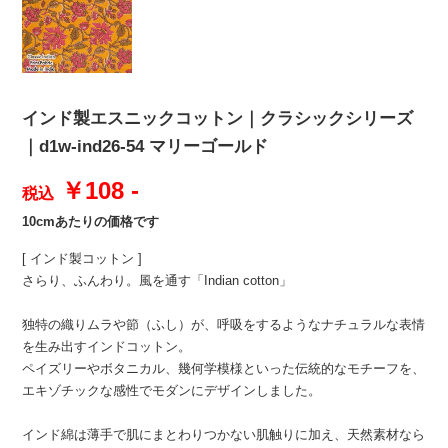
インド製エスニックコットン｜クラシックシリーズ
｜d1w-ind26-54 マリーゴールド
￥108 -
税込
10cmあたりの価格です
[ インド製コットン ]
さらり、ふんわり。風を通す「Indian cotton」
独特の織りムラや節（ふし）が、呼吸をするようなナチュラルな表情
を生み出すインドコットン。
ペイズリーやボタニカル、幾何学模様といった伝統的なモチーフを、
エキゾチックな感性でモダンにデザインしました。
インド綿は薄手で肌にまとわりつかない肌触りに加え、天然素材なら