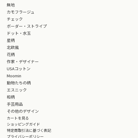
無地
カモフラージュ
チェック
ボーダー・ストライプ
ドット・水玉
星柄
北欧風
花柄
作家・デザイナー
USAコットン
Moomin
動物たちの柄
エスニック
和柄
手芸用品
その他のデザイン
カートを見る
ショッピングガイド
特定商取引法に基づく表記
プライバシーポリシー