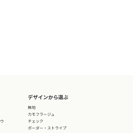
デザインから選ぶ
無地
カモフラージュ
ウ
チェック
ボーダー・ストライプ