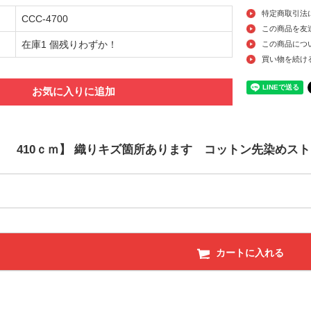
特定商取引法
CCC-4700
この商品を友
在庫1 個残りわずか！
この商品につ
買い物を続け
お気に入りに追加
 410ｃｍ】 織りキズ箇所あります コットン先染めス
カートに入れる