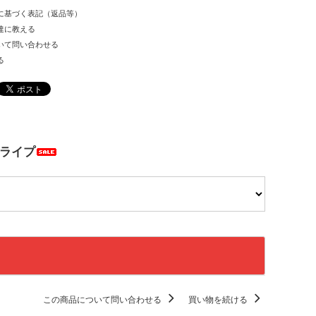
に基づく表記（返品等）
達に教える
いて問い合わせる
る
トライプ
この商品について問い合わせる
買い物を続ける