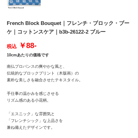
French Block Bouquet｜フレンチ・ブロック・ブー
ケ｜コットンスケア｜b3b-26122-2 ブルー
￥88-
税込
10cmあたりの価格です
南仏プロバンスの爽やかな風と、
伝統的なブロックプリント（木版画）の
素朴な美しさを融合させたテキスタイル。
手仕事の温かみを感じさせる
リズム感のある小花柄。
「エスニック」な雰囲気と
「フレンチシック」な上品さを
兼ね備えたデザインです。