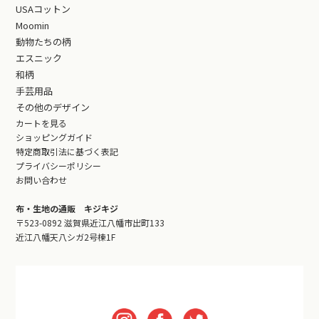
USAコットン
Moomin
動物たちの柄
エスニック
和柄
手芸用品
その他のデザイン
カートを見る
ショッピングガイド
特定商取引法に基づく表記
プライバシーポリシー
お問い合わせ
布・生地の通販 キジキジ
〒523-0892 滋賀県近江八幡市出町133
近江八幡天八シガ2号棟1F