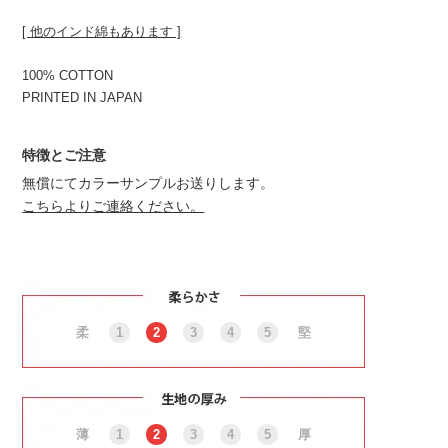
[ 他のインド綿もあります ]
100% COTTON
PRINTED IN JAPAN
特徴とご注意
無償にてカラーサンプルお送りします。
こちらよりご連絡ください。
柔
1
2
3
4
5
堅
薄
1
2
3
4
5
厚