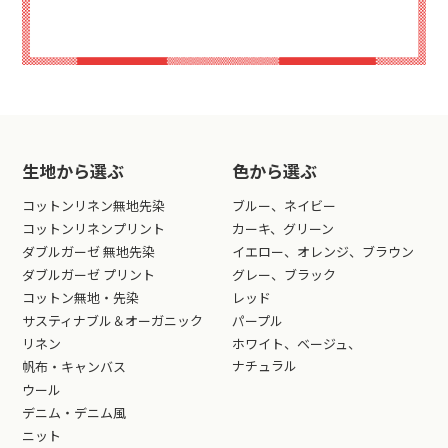
生地から選ぶ
色から選ぶ
コットンリネン無地先染
ブルー、ネイビー
コットンリネンプリント
カーキ、グリーン
ダブルガーゼ 無地先染
イエロー、オレンジ、ブラウン
ダブルガーゼ プリント
グレー、ブラック
コットン無地・先染
レッド
サスティナブル＆オーガニック
パープル
リネン
ホワイト、ベージュ、
ナチュラル
帆布・キャンバス
ウール
デニム・デニム風
ニット