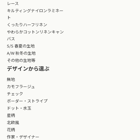
レース
キルティングナイロンラミネー
ト
くったりハーフリネン
やわらかコットンリネンキャン
バス
S/S 春夏の生地
A/W 秋冬の生地
その他の生地等
デザインから選ぶ
無地
カモフラージュ
チェック
ボーダー・ストライプ
ドット・水玉
星柄
北欧風
花柄
作家・デザイナー