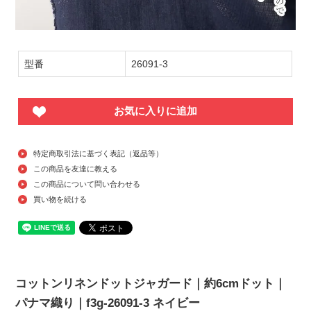
型番
26091-3
お気に入りに追加
特定商取引法に基づく表記（返品等）
この商品を友達に教える
この商品について問い合わせる
買い物を続ける
コットンリネンドットジャガード｜約6cmドット｜
パナマ織り｜f3g-26091-3 ネイビー