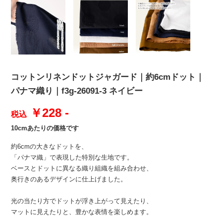
コットンリネンドットジャガード｜約6cmドット｜
パナマ織り｜f3g-26091-3 ネイビー
￥228 -
税込
10cmあたりの価格です
約6cmの大きなドットを、
「パナマ織」で表現した特別な生地です。
ベースとドットに異なる織り組織を組み合わせ、
奥行きのあるデザインに仕上げました。
光の当たり方でドットが浮き上がって見えたり、
マットに見えたりと、豊かな表情を楽しめます。