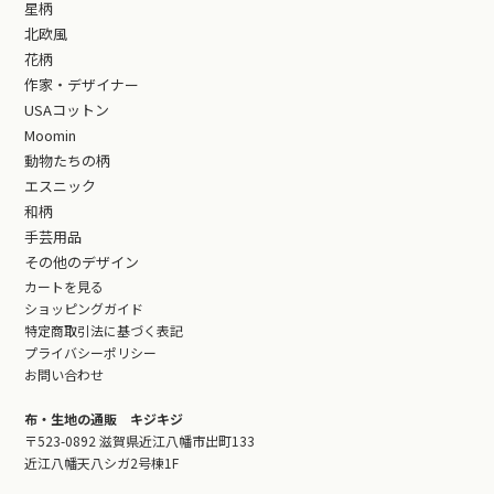
星柄
北欧風
花柄
作家・デザイナー
USAコットン
Moomin
動物たちの柄
エスニック
和柄
手芸用品
その他のデザイン
カートを見る
ショッピングガイド
特定商取引法に基づく表記
プライバシーポリシー
お問い合わせ
布・生地の通販 キジキジ
〒523-0892 滋賀県近江八幡市出町133
近江八幡天八シガ2号棟1F