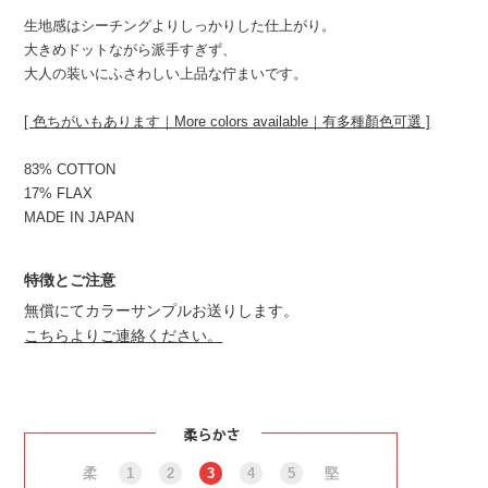
生地感はシーチングよりしっかりした仕上がり。
大きめドットながら派手すぎず、
大人の装いにふさわしい上品な佇まいです。
[ 色ちがいもあります｜More colors available｜有多種顏色可選 ]
83% COTTON
17% FLAX
MADE IN JAPAN
特徴とご注意
無償にてカラーサンプルお送りします。
こちらよりご連絡ください。
柔
1
2
3
4
5
堅