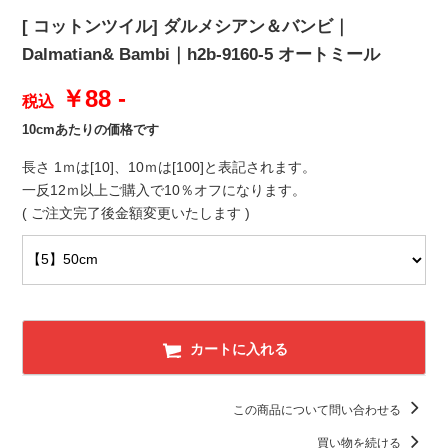
[ コットンツイル] ダルメシアン＆バンビ｜
Dalmatian& Bambi｜h2b-9160-5 オートミール
￥88 -
税込
10cmあたりの価格です
長さ 1ｍは[10]、10ｍは[100]と表記されます。
一反12ｍ以上ご購入で10％オフになります。
( ご注文完了後金額変更いたします )
カートに入れる
この商品について問い合わせる
買い物を続ける