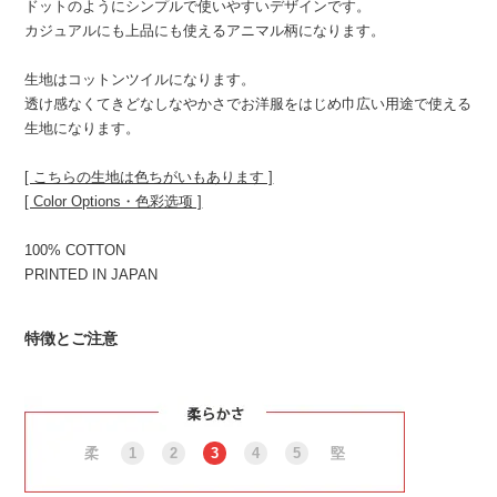
ドットのようにシンプルで使いやすいデザインです。
カジュアルにも上品にも使えるアニマル柄になります。
生地はコットンツイルになります。
透け感なくてきどなしなやかさでお洋服をはじめ巾広い用途で使える
生地になります。
[ こちらの生地は色ちがいもあります ]
[ Color Options・色彩选项 ]
100% COTTON
PRINTED IN JAPAN
特徴とご注意
柔
1
2
3
4
5
堅