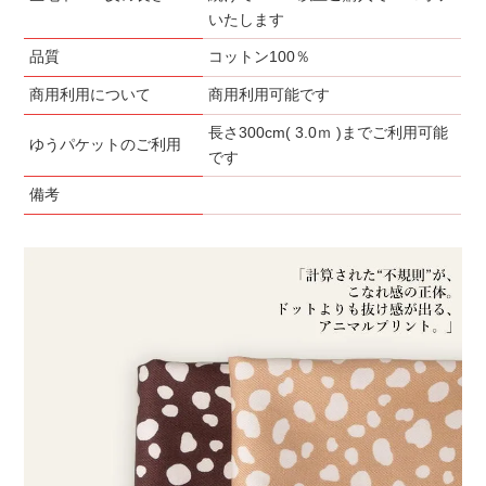
いたします
品質
コットン100％
商用利用について
商用利用可能です
長さ300cm( 3.0ｍ )までご利用可能
ゆうパケットのご利用
です
備考