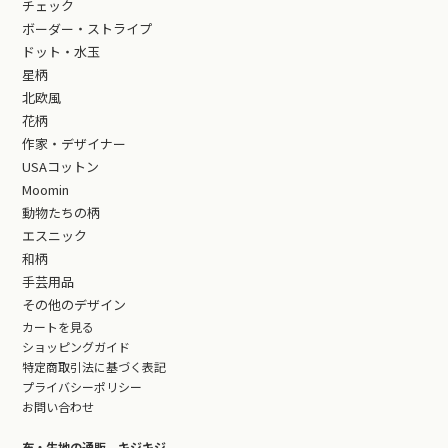
チェック
ボーダー・ストライプ
ドット・水玉
星柄
北欧風
花柄
作家・デザイナー
USAコットン
Moomin
動物たちの柄
エスニック
和柄
手芸用品
その他のデザイン
カートを見る
ショッピングガイド
特定商取引法に基づく表記
プライバシーポリシー
お問い合わせ
布・生地の通販 キジキジ