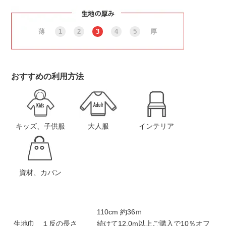
薄
1
2
3
4
5
厚
おすすめの利用方法
キッズ、子供服
大人服
インテリア
資材、カバン
110cm 約36ｍ
生地巾 １反の長さ
続けて12.0m以上ご購入で10％オフ