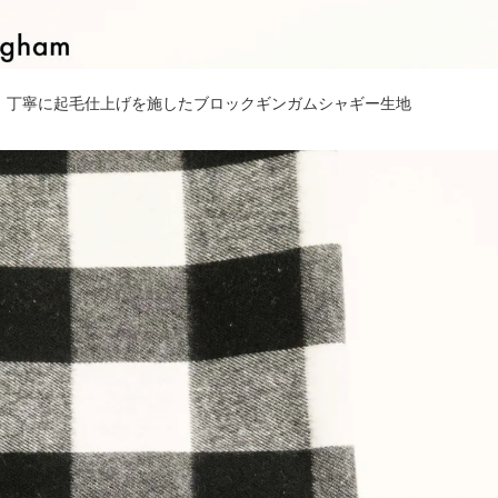
、丁寧に起毛仕上げを施したブロックギンガムシャギー生地