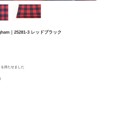
gham｜25281-3 レッドブラック
りを持たせました
地