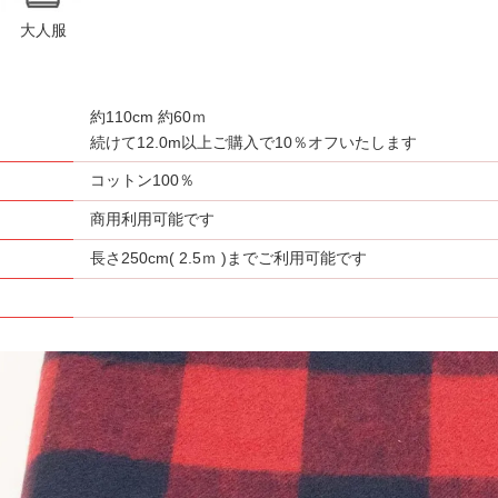
大人服
約110cm 約60ｍ
さ
続けて12.0m以上ご購入で10％オフいたします
コットン100％
商用利用可能です
長さ250cm( 2.5ｍ )までご利用可能です