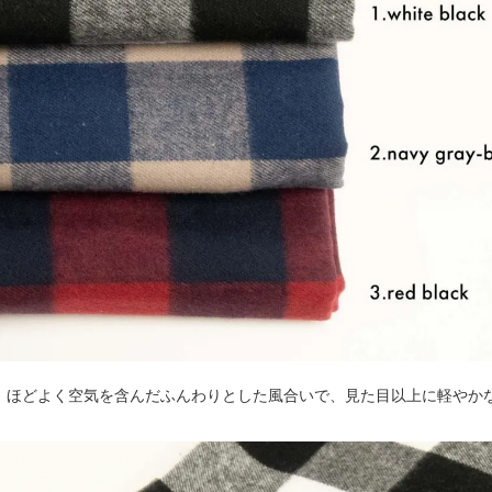
、ほどよく空気を含んだふんわりとした風合いで、見た目以上に軽やか