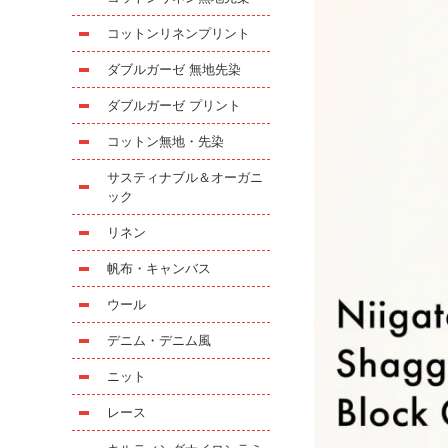
コットンリネンプリント
ダブルガーゼ 無地先染
ダブルガーゼ プリント
コットン無地・先染
サスティナブル＆オーガニ
ック
リネン
帆布・キャンバス
ウール
デニム・デニム風
ニット
レース