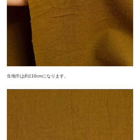
生地巾は約110cmになります。