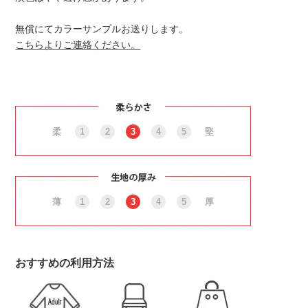
無償にてカラーサンプルお送りします。
こちらよりご連絡ください。
柔
1
2
3
4
5
堅
薄
1
2
3
4
5
厚
おすすめの利用方法