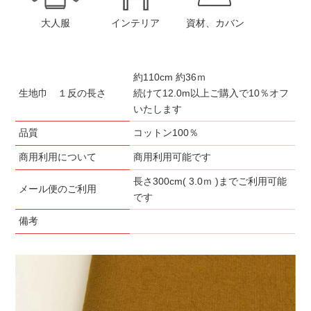
大人服
インテリア
資材、カバン
約110cm 約36ｍ
生地巾 １反の長さ
続けて12.0m以上ご購入で10％オフ
いたします
品質
コットン100％
商用利用について
商用利用可能です
長さ300cm( 3.0ｍ )までご利用可能
メール便のご利用
です
備考