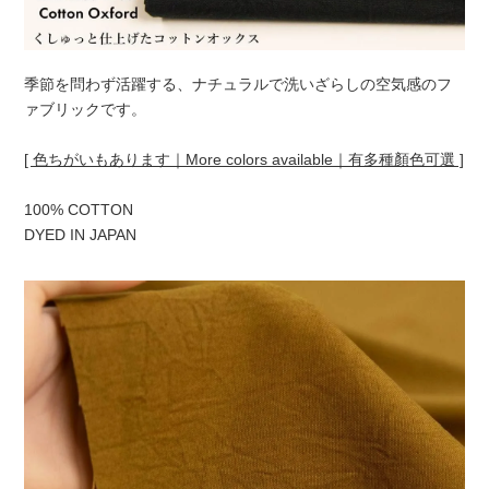
季節を問わず活躍する、ナチュラルで洗いざらしの空気感のフ
ァブリックです。
[ 色ちがいもあります｜More colors available｜有多種顏色可選 ]
100% COTTON
DYED IN JAPAN