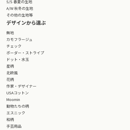
S/S 春夏の生地
A/W 秋冬の生地
その他の生地等
デザインから選ぶ
無地
カモフラージュ
チェック
ボーダー・ストライプ
ドット・水玉
星柄
北欧風
花柄
作家・デザイナー
USAコットン
Moomin
動物たちの柄
エスニック
和柄
手芸用品