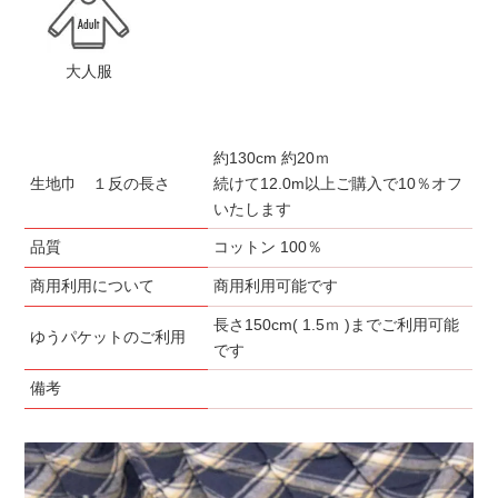
大人服
約130cm 約20ｍ
生地巾 １反の長さ
続けて12.0m以上ご購入で10％オフ
いたします
品質
コットン 100％
商用利用について
商用利用可能です
長さ150cm( 1.5ｍ )までご利用可能
ゆうパケットのご利用
です
備考