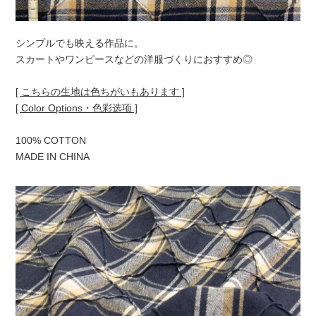
シンプルでも映える作品に。
スカートやワンピースなどの洋服づくりにおすすめ◎
[ こちらの生地は色ちがいもあります ]
[ Color Options・色彩选项 ]
100% COTTON
MADE IN CHINA