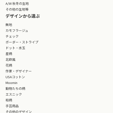
A/W 秋冬の生地
その他の生地等
デザインから選ぶ
無地
カモフラージュ
チェック
ボーダー・ストライプ
ドット・水玉
星柄
北欧風
花柄
作家・デザイナー
USAコットン
Moomin
動物たちの柄
エスニック
和柄
手芸用品
その他のデザイン