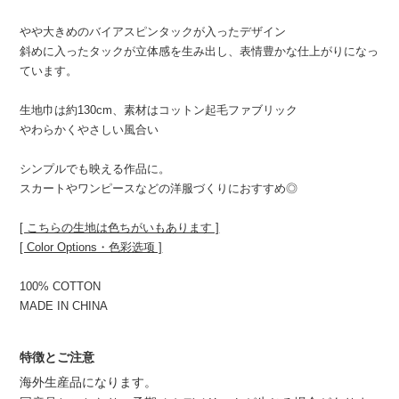
やや大きめのバイアスピンタックが入ったデザイン
斜めに入ったタックが立体感を生み出し、表情豊かな仕上がりになっ
ています。
生地巾は約130cm、素材はコットン起毛ファブリック
やわらかくやさしい風合い
シンプルでも映える作品に。
スカートやワンピースなどの洋服づくりにおすすめ◎
[ こちらの生地は色ちがいもあります ]
[ Color Options・色彩选项 ]
100% COTTON
MADE IN CHINA
特徴とご注意
海外生産品になります。