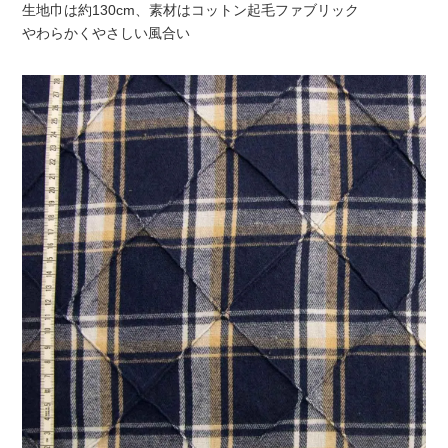
生地巾は約130cm、素材はコットン起毛ファブリック
やわらかくやさしい風合い