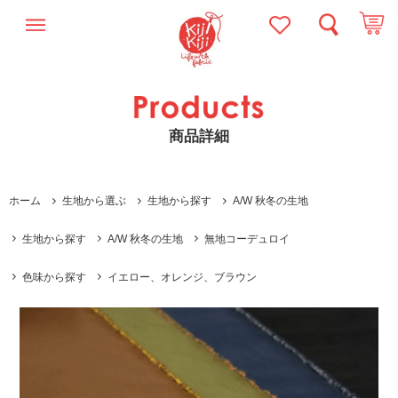
商品詳細
ホーム
生地から選ぶ
生地から探す
A/W 秋冬の生地
生地から探す
A/W 秋冬の生地
無地コーデュロイ
色味から探す
イエロー、オレンジ、ブラウン