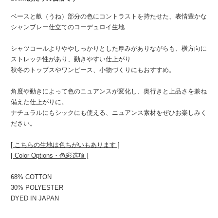
ベースと畝（うね）部分の色にコントラストを持たせた、表情豊かな
シャンブレー仕立てのコーデュロイ生地
シャツコールよりややしっかりとした厚みがありながらも、横方向に
ストレッチ性があり、動きやすい仕上がり
秋冬のトップスやワンピース、小物づくりにもおすすめ。
角度や動きによって色のニュアンスが変化し、奥行きと上品さを兼ね
備えた仕上がりに。
ナチュラルにもシックにも使える、ニュアンス素材をぜひお楽しみく
ださい。
[ こちらの生地は色ちがいもあります ]
[ Color Options・色彩选项 ]
68% COTTON
30% POLYESTER
DYED IN JAPAN