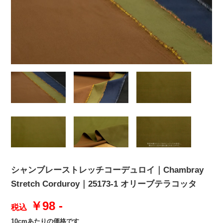
シャンブレーストレッチコーデュロイ｜Chambray
Stretch Corduroy｜25173-1 オリーブテラコッタ
￥98 -
税込
10cmあたりの価格です