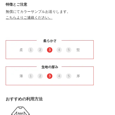
特徴とご注意
無償にてカラーサンプルお送りします。
こちらよりご連絡ください。
柔
1
2
3
4
5
堅
薄
1
2
3
4
5
厚
おすすめの利用方法