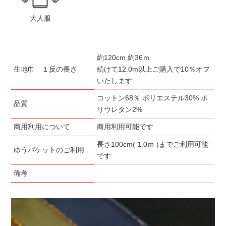
大人服
約120cm 約36ｍ
生地巾 １反の長さ
続けて12.0m以上ご購入で10％オフ
いたします
コットン68％ ポリエステル30% ポ
品質
リウレタン2%
商用利用について
商用利用可能です
長さ100cm( 1.0ｍ )までご利用可能
ゆうパケットのご利用
です
備考