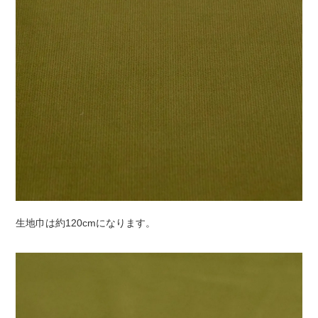
生地巾は約120cmになります。