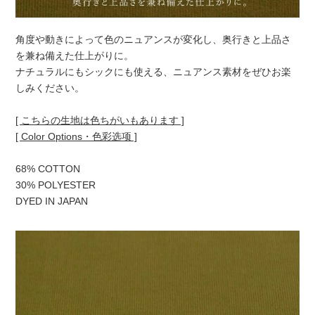
角度や動きによって色のニュアンスが変化し、奥行きと上品さ
を兼ね備えた仕上がりに。
ナチュラルにもシックにも使える、ニュアンス素材をぜひお楽
しみください。
[ こちらの生地は色ちがいもあります ]
[ Color Options・色彩选项 ]
68% COTTON
30% POLYESTER
DYED IN JAPAN