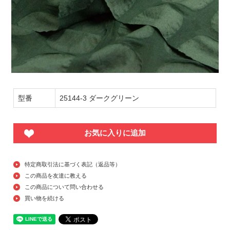
型番
25144-3 ダークグリーン
お気に入りに追加
特定商取引法に基づく表記（返品等）
この商品を友達に教える
この商品について問い合わせる
買い物を続ける