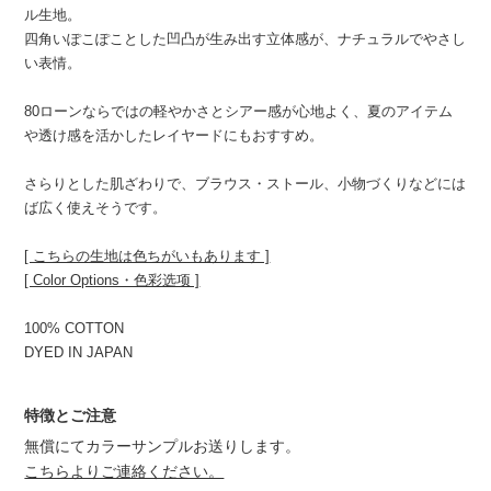
ル生地。
四角いぽこぽことした凹凸が生み出す立体感が、ナチュラルでやさし
い表情。
80ローンならではの軽やかさとシアー感が心地よく、夏のアイテム
や透け感を活かしたレイヤードにもおすすめ。
さらりとした肌ざわりで、ブラウス・ストール、小物づくりなどには
ば広く使えそうです。
[ こちらの生地は色ちがいもあります ]
[ Color Options・色彩选项 ]
100% COTTON
DYED IN JAPAN
特徴とご注意
無償にてカラーサンプルお送りします。
こちらよりご連絡ください。