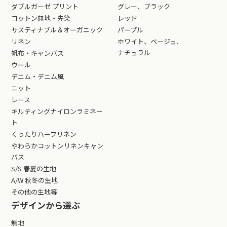
ダブルガーゼ プリント
グレー、ブラック
コットン無地・先染
レッド
サスティナブル＆オーガニック
パープル
リネン
ホワイト、ベージュ、
ナチュラル
帆布・キャンバス
ウール
デニム・デニム風
ニット
レース
キルティングナイロンラミネー
ト
くったりハーフリネン
やわらかコットンリネンキャン
バス
S/S 春夏の生地
A/W 秋冬の生地
その他の生地等
デザインから選ぶ
無地