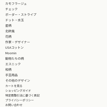
カモフラージュ
チェック
ボーダー・ストライプ
ドット・水玉
星柄
北欧風
花柄
作家・デザイナー
USAコットン
Moomin
動物たちの柄
エスニック
和柄
手芸用品
その他のデザイン
カートを見る
ショッピングガイド
特定商取引法に基づく表記
プライバシーポリシー
お問い合わせ