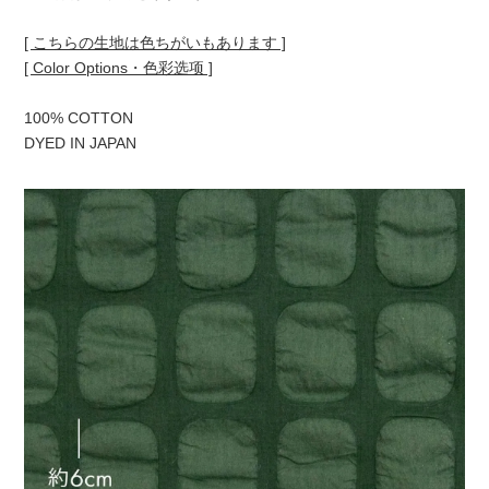
[ こちらの生地は色ちがいもあります ]
[ Color Options・色彩选项 ]
100% COTTON
DYED IN JAPAN