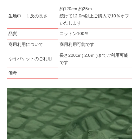
約120cm 約25ｍ
生地巾 １反の長さ
続けて12.0m以上ご購入で10％オフ
いたします
品質
コットン100％
商用利用について
商用利用可能です
長さ200cm( 2.0ｍ )までご利用可能
ゆうパケットのご利用
です
備考