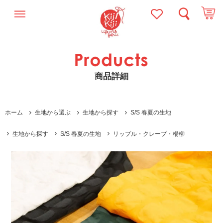
商品詳細
ホーム
生地から選ぶ
生地から探す
S/S 春夏の生地
生地から探す
S/S 春夏の生地
リップル・クレープ・楊柳