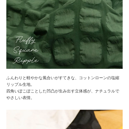
ふんわりと軽やかな風合いがすてきな、コットンローンの塩縮
リップル生地。
四角いぽこぽことした凹凸が生み出す立体感が、ナチュラルで
やさしい表情。