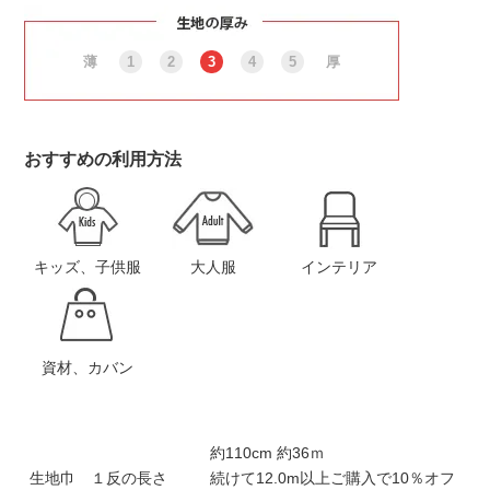
薄
1
2
3
4
5
厚
おすすめの利用方法
キッズ、子供服
大人服
インテリア
資材、カバン
約110cm 約36ｍ
生地巾 １反の長さ
続けて12.0m以上ご購入で10％オフ