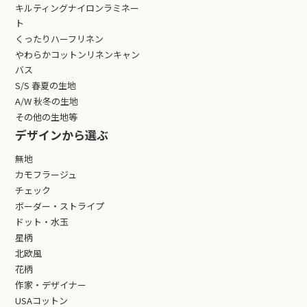
キルティングナイロンラミネー
ト
くったりハーフリネン
やわらかコットンリネンキャン
バス
S/S 春夏の生地
A/W 秋冬の生地
その他の生地等
デザインから選ぶ
無地
カモフラージュ
チェック
ボーダー・ストライプ
ドット・水玉
星柄
北欧風
花柄
作家・デザイナー
USAコットン