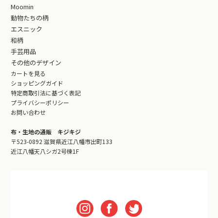
Moomin
動物たちの柄
エスニック
和柄
手芸用品
その他のデザイン
カートを見る
ショッピングガイド
特定商取引法に基づく表記
プライバシーポリシー
お問い合わせ
布・生地の通販 キジキジ
〒523-0892 滋賀県近江八幡市出町133
近江八幡天八シガ2号棟1F