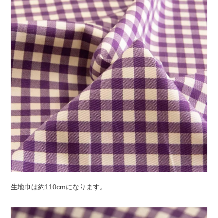
生地巾は約110cmになります。