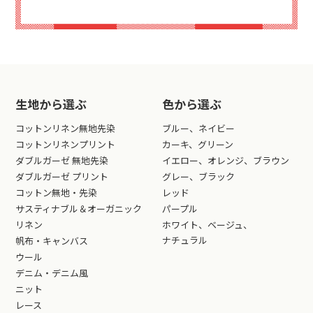
生地から選ぶ
色から選ぶ
コットンリネン無地先染
ブルー、ネイビー
コットンリネンプリント
カーキ、グリーン
ダブルガーゼ 無地先染
イエロー、オレンジ、ブラウン
ダブルガーゼ プリント
グレー、ブラック
コットン無地・先染
レッド
サスティナブル＆オーガニック
パープル
リネン
ホワイト、ベージュ、
ナチュラル
帆布・キャンバス
ウール
デニム・デニム風
ニット
レース