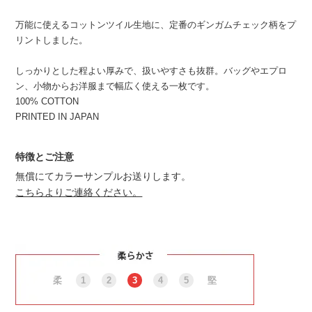
万能に使えるコットンツイル生地に、定番のギンガムチェック柄をプ
リントしました。
しっかりとした程よい厚みで、扱いやすさも抜群。バッグやエプロ
ン、小物からお洋服まで幅広く使える一枚です。
100% COTTON
PRINTED IN JAPAN
特徴とご注意
無償にてカラーサンプルお送りします。
こちらよりご連絡ください。
柔
1
2
3
4
5
堅