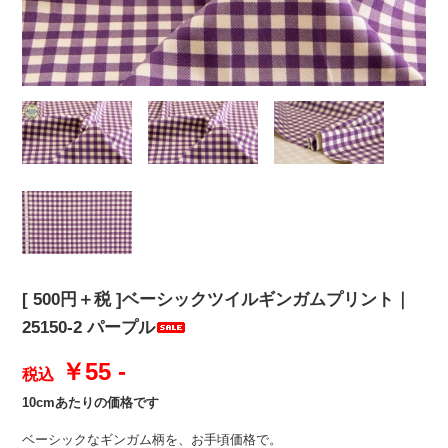
[ 500円＋税 ]ベーシックツイルギンガムプリント｜
25150-2 パープル
￥55 -
税込
10cmあたりの価格です
ベーシックなギンガム柄を、お手頃価格で。