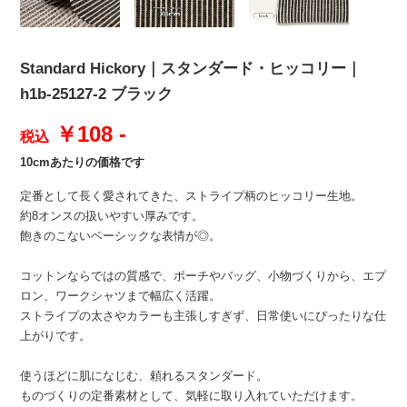
Standard Hickory｜スタンダード・ヒッコリー｜
h1b-25127-2 ブラック
￥108 -
税込
10cmあたりの価格です
定番として長く愛されてきた、ストライプ柄のヒッコリー生地。
約8オンスの扱いやすい厚みです。
飽きのこないベーシックな表情が◎。
コットンならではの質感で、ポーチやバッグ、小物づくりから、エプ
ロン、ワークシャツまで幅広く活躍。
ストライプの太さやカラーも主張しすぎず、日常使いにぴったりな仕
上がりです。
使うほどに肌になじむ、頼れるスタンダード。
ものづくりの定番素材として、気軽に取り入れていただけます。