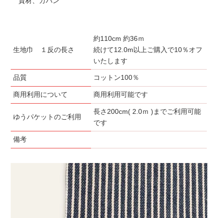
資材、カバン
約110cm 約36ｍ
生地巾 １反の長さ
続けて12.0m以上ご購入で10％オフ
いたします
品質
コットン100％
商用利用について
商用利用可能です
長さ200cm( 2.0ｍ )までご利用可能
ゆうパケットのご利用
です
備考