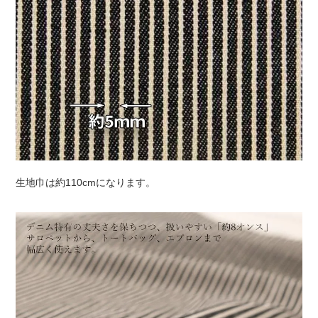
生地巾は約110cmになります。