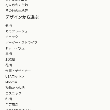
A/W 秋冬の生地
その他の生地等
デザインから選ぶ
無地
カモフラージュ
チェック
ボーダー・ストライプ
ドット・水玉
星柄
北欧風
花柄
作家・デザイナー
USAコットン
Moomin
動物たちの柄
エスニック
和柄
手芸用品