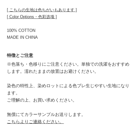
[ こちらの生地は色ちがいもあります ]
[ Color Options・色彩选项 ]
100% COTTON
MADE IN CHINA
特徴とご注意
※色落ち・色移りにご注意ください。単独での洗濯をおすすめ
します。濡れたままの放置はお避けください。
染色の特性上、染めロットによる色ブレ生じやすい生地になり
ます。
ご理解の上、お買い求めください。
無償にてカラーサンプルお送りします。
こちらよりご連絡ください。