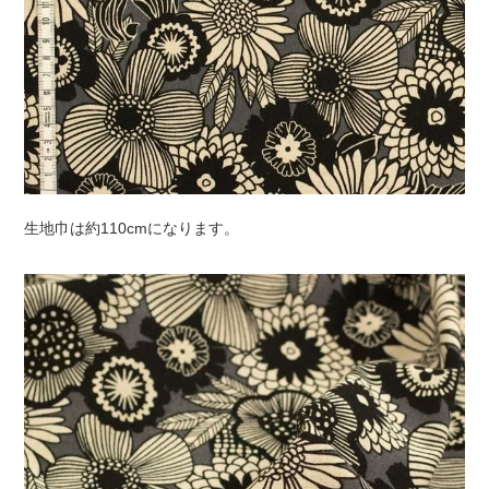
生地巾は約110cmになります。