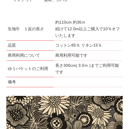
約110cm 約36ｍ
生地巾 １反の長さ
続けて12.0m以上ご購入で10％オフ
いたします
品質
コットン85％ リネン15％
商用利用について
商用利用可能です
長さ300cm( 3.0ｍ )までご利用可能
ゆうパケットのご利用
です
備考