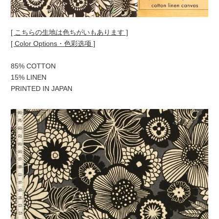
[ こちらの生地は色ちがいもあります ]
[ Color Options・色彩选项 ]
85% COTTON
15% LINEN
PRINTED IN JAPAN