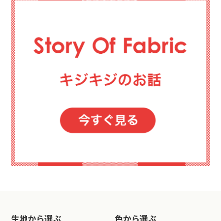
生地から選ぶ
色から選ぶ