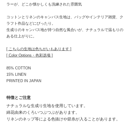
ラーが、どこか懐かしくも洗練された雰囲気
コットンとリネンのキャンバス生地は、バッグやインテリア雑貨、ク
ラフト作品などにぴったり。
生成りのキャンバス地が持つ自然な風合いが、ナチュラルで温もりの
ある仕上がりに。
[ こちらの生地は色ちがいもあります ]
[ Color Options・色彩选项 ]
85% COTTON
15% LINEN
PRINTED IN JAPAN
特徴とご注意
ナチュラルな生成り生地を使用しています。
綿花由来のくろいつぶつぶがあります。
リネンのネップ等による色抜けや節糸が入ることがあります。