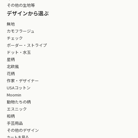
その他の生地等
デザインから選ぶ
無地
カモフラージュ
チェック
ボーダー・ストライプ
ドット・水玉
星柄
北欧風
花柄
作家・デザイナー
USAコットン
Moomin
動物たちの柄
エスニック
和柄
手芸用品
その他のデザイン
カートを見る