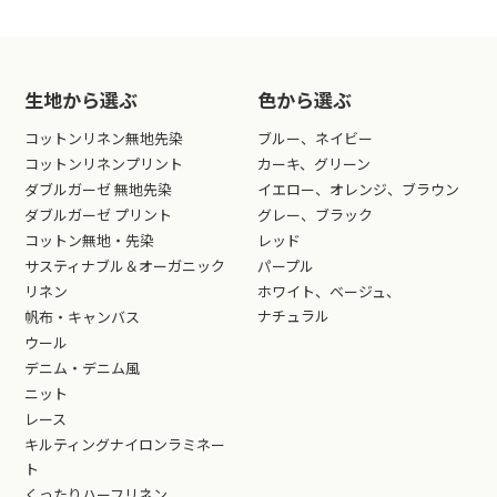
生地から選ぶ
色から選ぶ
コットンリネン無地先染
ブルー、ネイビー
コットンリネンプリント
カーキ、グリーン
ダブルガーゼ 無地先染
イエロー、オレンジ、ブラウン
ダブルガーゼ プリント
グレー、ブラック
コットン無地・先染
レッド
サスティナブル＆オーガニック
パープル
リネン
ホワイト、ベージュ、
ナチュラル
帆布・キャンバス
ウール
デニム・デニム風
ニット
レース
キルティングナイロンラミネー
ト
くったりハーフリネン