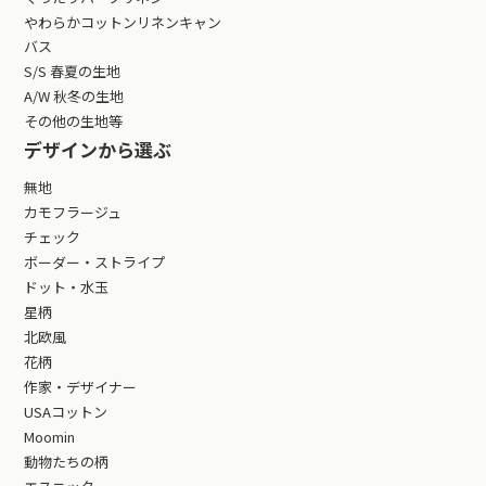
やわらかコットンリネンキャン
バス
S/S 春夏の生地
A/W 秋冬の生地
その他の生地等
デザインから選ぶ
無地
カモフラージュ
チェック
ボーダー・ストライプ
ドット・水玉
星柄
北欧風
花柄
作家・デザイナー
USAコットン
Moomin
動物たちの柄