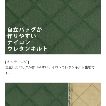
[ キルティング ]
自立したバッグが作りやすいナイロンウレタンキルト生地で
す。