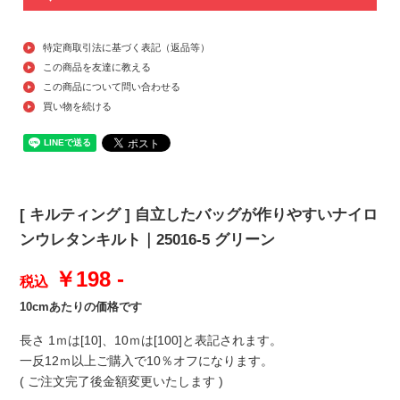
特定商取引法に基づく表記（返品等）
この商品を友達に教える
この商品について問い合わせる
買い物を続ける
[ キルティング ] 自立したバッグが作りやすいナイロ
ンウレタンキルト｜25016-5 グリーン
￥198 -
税込
10cmあたりの価格です
長さ 1ｍは[10]、10ｍは[100]と表記されます。
一反12ｍ以上ご購入で10％オフになります。
( ご注文完了後金額変更いたします )