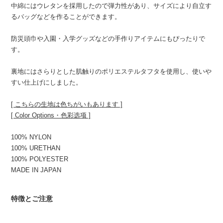
中綿にはウレタンを採用したので弾力性があり、サイズにより自立す
るバッグなどを作ることができます。
防災頭巾や入園・入学グッズなどの手作りアイテムにもぴったりで
す。
裏地にはさらりとした肌触りのポリエステルタフタを使用し、使いや
すい仕上げにしました。
[ こちらの生地は色ちがいもあります ]
[ Color Options・色彩选项 ]
100% NYLON
100% URETHAN
100% POLYESTER
MADE IN JAPAN
特徴とご注意