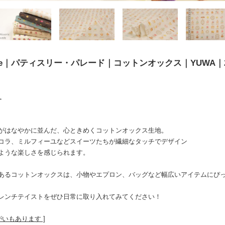
 Parade｜パティスリー・パレード｜コットンオックス｜YUWA｜
す
がはなやかに並んだ、心ときめくコットンオックス生地。
コラ、ミルフィーユなどスイーツたちが繊細なタッチでデザイン
ような楽しさを感じられます。
あるコットンオックスは、小物やエプロン、バッグなど幅広いアイテムにぴ
レンチテイストをぜひ日常に取り入れてみてください！
がいもあります ]