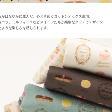
ちがはなやかに並んだ、心ときめくコットンオックス生地。
ョコラ、ミルフィーユなどスイーツたちが繊細なタッチでデザイン
たような楽しさを感じられます。