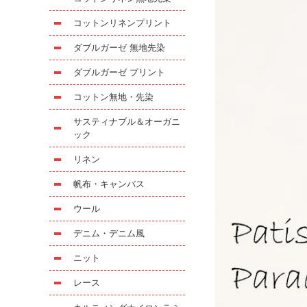
コットンリネンプリント
ダブルガーゼ 無地先染
ダブルガーゼ プリント
コットン無地・先染
サスティナブル＆オーガニ
ック
リネン
帆布・キャンバス
ウール
デニム・デニム風
ニット
レース