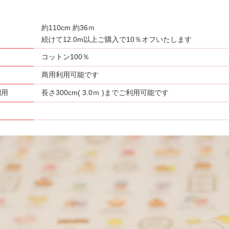
約110cm 約36ｍ
さ
続けて12.0m以上ご購入で10％オフいたします
コットン100％
商用利用可能です
利用
長さ300cm( 3.0ｍ )までご利用可能です