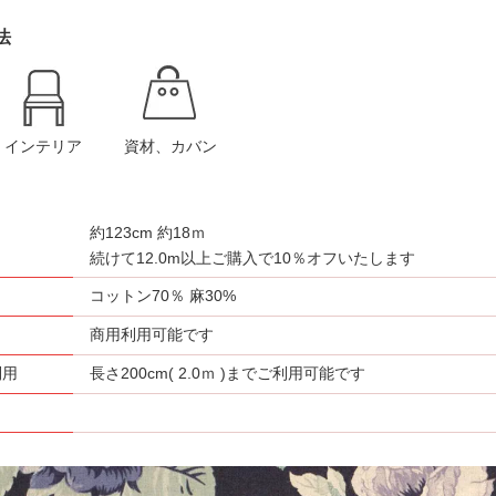
法
インテリア
資材、カバン
約123cm 約18ｍ
さ
続けて12.0m以上ご購入で10％オフいたします
コットン70％ 麻30%
商用利用可能です
利用
長さ200cm( 2.0ｍ )までご利用可能です