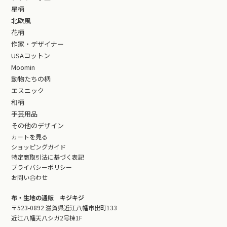
星柄
北欧風
花柄
作家・デザイナー
USAコットン
Moomin
動物たちの柄
エスニック
和柄
手芸用品
その他のデザイン
カートを見る
ショッピングガイド
特定商取引法に基づく表記
プライバシーポリシー
お問い合わせ
布・生地の通販 キジキジ
〒523-0892 滋賀県近江八幡市出町133
近江八幡天八シガ2号棟1F