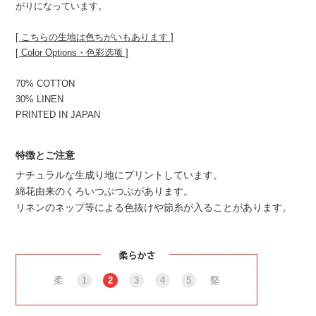
がりになっています。
[ こちらの生地は色ちがいもあります ]
[ Color Options・色彩选项 ]
70% COTTON
30% LINEN
PRINTED IN JAPAN
特徴とご注意
ナチュラルな生成り地にプリントしています。
綿花由来のくろいつぶつぶがあります。
リネンのネップ等による色抜けや節糸が入ることがあります。
柔
1
2
3
4
5
堅