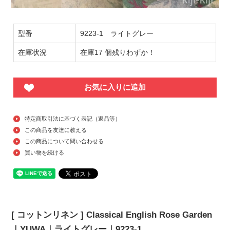
型番
9223-1 ライトグレー
在庫状況
在庫17 個残りわずか！
お気に入りに追加
特定商取引法に基づく表記（返品等）
この商品を友達に教える
この商品について問い合わせる
買い物を続ける
[ コットンリネン ] Classical English Rose Garden
｜YUWA｜ライトグレー｜9223-1