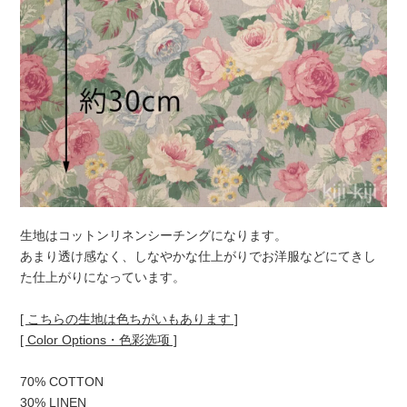
生地はコットンリネンシーチングになります。
あまり透け感なく、しなやかな仕上がりでお洋服などにてきし
た仕上がりになっています。
[ こちらの生地は色ちがいもあります ]
[ Color Options・色彩选项 ]
70% COTTON
30% LINEN