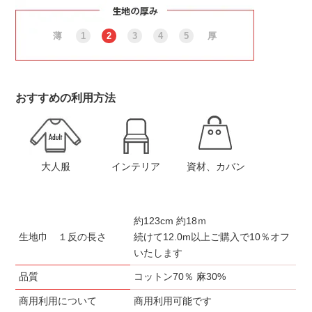
薄
1
2
3
4
5
厚
おすすめの利用方法
大人服
インテリア
資材、カバン
約123cm 約18ｍ
生地巾 １反の長さ
続けて12.0m以上ご購入で10％オフ
いたします
品質
コットン70％ 麻30%
商用利用について
商用利用可能です