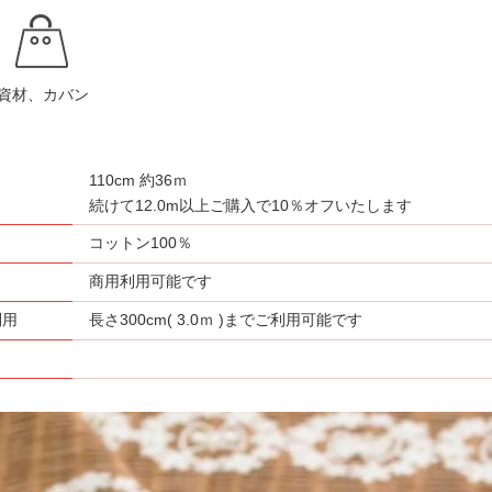
資材、カバン
110cm 約36ｍ
さ
続けて12.0m以上ご購入で10％オフいたします
コットン100％
商用利用可能です
利用
長さ300cm( 3.0ｍ )までご利用可能です