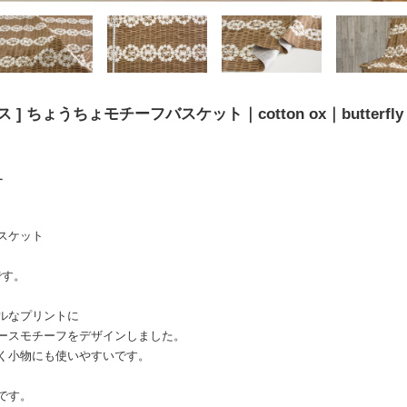
] ちょうちょモチーフバスケット｜cotton ox｜butterfly mo
す
スケット
etです。
ルなプリントに
ースモチーフをデザインしました。
く小物にも使いやすいです。
です。