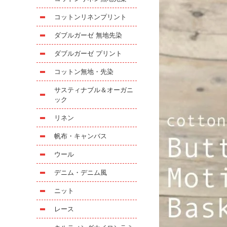
コットンリネンプリント
ダブルガーゼ 無地先染
ダブルガーゼ プリント
コットン無地・先染
サスティナブル＆オーガニ
ック
リネン
帆布・キャンバス
ウール
デニム・デニム風
ニット
レース