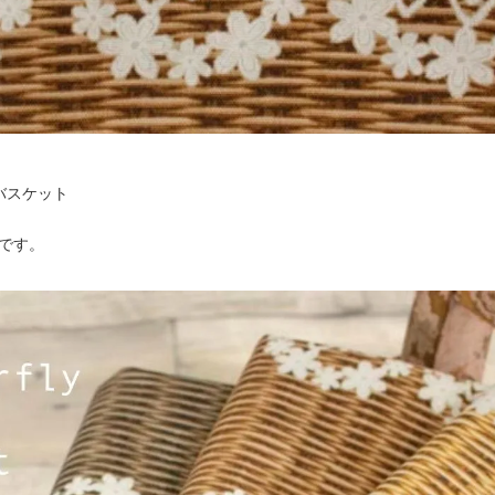
バスケット
ketです。