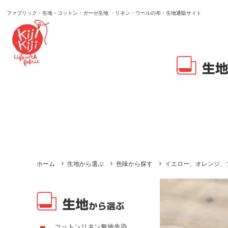
ファブリック・生地・コットン・ガーゼ生地 ・リネン・ウールの布・生地通販サイト
ホーム
生地から選ぶ
色味から探す
イエロー、オレンジ、
コットンリネン無地先染