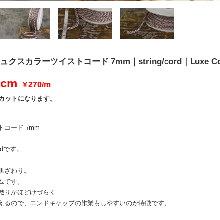
リュクスカラーツイストコード 7mm｜string/cord｜Luxe Col
0cm
￥270/m
位のカットになります。
コード 7mm
Cordです。
肌ざわり。
ムです。
撚りがほどけづらく
えるので、エンドキャップの作業もしやすいのが特徴です。