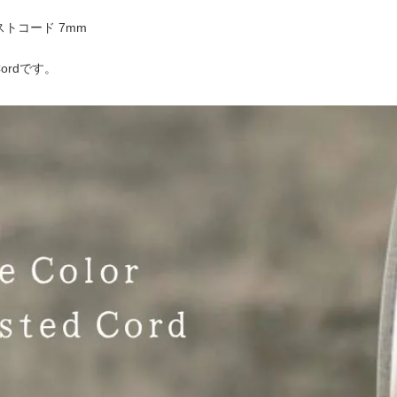
トコード 7mm
d Cordです。