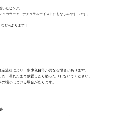
着いたピンク。
ンクカラーで、ナチュラルテイストにもなじみやすいです。
ドなどもあります ]
生産過程により、多少色目等が異なる場合があります。
ため、濡れたまま放置したり擦ったりしないでください。
ドの端がほどける場合があります。
法