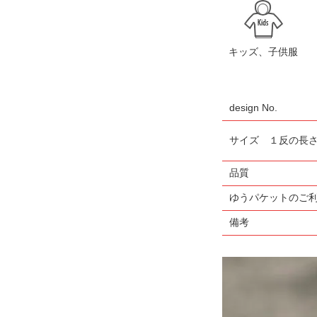
キッズ、子供服
design No.
サイズ １反の長
品質
ゆうパケットのご
備考