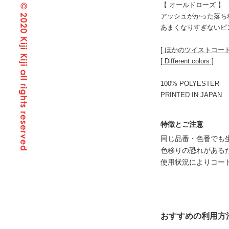
【 オールドローズ 】
アッシュがかった落ち
あまくなりすぎないピ
[ ほかのツイストコー
[ Different colors ]
100% POLYESTER
PRINTED IN JAPAN
特徴とご注意
同じ品番・色番でも
色移りの恐れがある
使用状況によりコー
おすすめの利用方