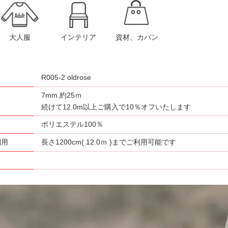
大人服
インテリア
資材、カバン
R005-2 oldrose
7mm 約25ｍ
さ
続けて12.0m以上ご購入で10％オフいたします
ポリエステル100％
利用
長さ1200cm( 12.0ｍ )までご利用可能です