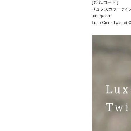
[ ひも/コード ]
リュクスカラーツイス
string/cord
Luxe Color Twiste