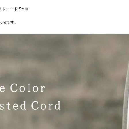
トコード 5mm
d Cordです。