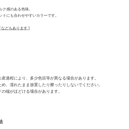
】
ルク感のある色味。
ントにも合わせやすいカラーです。
ドなどもあります ]
生産過程により、多少色目等が異なる場合があります。
ため、濡れたまま放置したり擦ったりしないでください。
ドの端がほどける場合があります。
法