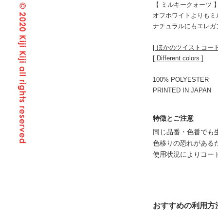
【 ミルキークォーツ 
オフホワイトよりもミ
ナチュラルにもエレガ
[ ほかのツイストコー
[ Different colors ]
100% POLYESTER
PRINTED IN JAPAN
特徴とご注意
同じ品番・色番でも
色移りの恐れがある
使用状況によりコー
おすすめの利用方