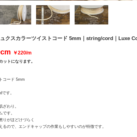
リュクスカラーツイストコード 5mm｜string/cord｜Luxe Col
0cm
￥220/m
位のカットになります。
コード 5mm
Cordです。
肌ざわり。
ムです。
撚りがほどけづらく
えるので、エンドキャップの作業もしやすいのが特徴です。