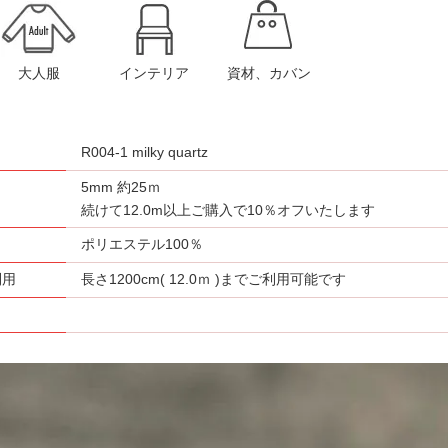
大人服
インテリア
資材、カバン
R004-1 milky quartz
5mm 約25ｍ
さ
続けて12.0m以上ご購入で10％オフいたします
ポリエステル100％
利用
長さ1200cm( 12.0ｍ )までご利用可能です