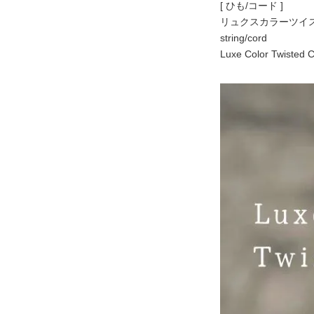
[ ひも/コード ]
リュクスカラーツイス
string/cord
Luxe Color Twiste