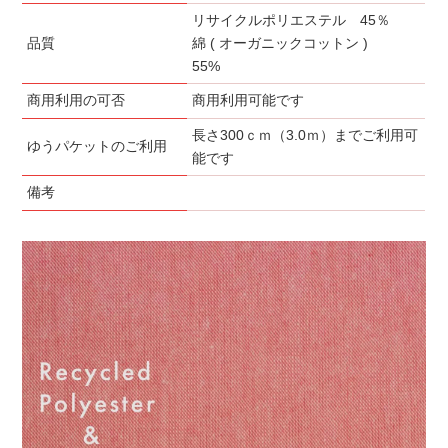
リサイクルポリエステル 45％
品質
綿 ( オーガニックコットン )
55%
商用利用の可否
商用利用可能です
長さ300ｃｍ（3.0ｍ）までご利用可
ゆうパケットのご利用
能です
備考