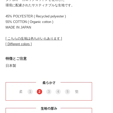
環境に配慮されたサスティナブルな生地です。
45% POLYESTER ( Recycled polyester )
55% COTTON ( Organic cotton )
MADE IN JAPAN
[ こちらの生地は色ちがいもあります ]
[ Different colors ]
特徴とご注意
日本製
柔
1
2
3
4
5
堅