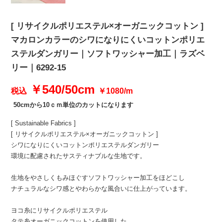
[ リサイクルポリエステル×オーガニックコットン ]
マカロンカラーのシワになりにくいコットンポリエ
ステルダンガリー｜ソフトワッシャー加工｜ラズベ
リー｜6292-15
￥540/50cm
税込
￥1080/m
50cmから10ｃｍ単位のカットになります
[ Sustainable Fabrics ]
[ リサイクルポリエステル×オーガニックコットン ]
シワになりにくいコットンポリエステルダンガリー
環境に配慮されたサスティナブルな生地です。
生地をやさしくもみほぐすソフトワッシャー加工をほどこし
ナチュラルなシワ感とやわらかな風合いに仕上がっています。
ヨコ糸にリサイクルポリエステル
タテ糸オーガニックコットンを使用した