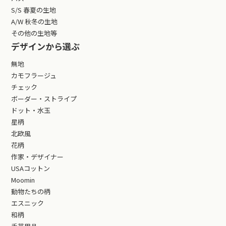
S/S 春夏の生地
A/W 秋冬の生地
その他の生地等
デザインから選ぶ
無地
カモフラージュ
チェック
ボーダー・ストライプ
ドット・水玉
星柄
北欧風
花柄
作家・デザイナー
USAコットン
Moomin
動物たちの柄
エスニック
和柄