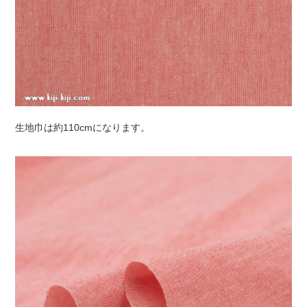
生地巾は約110cmになります。