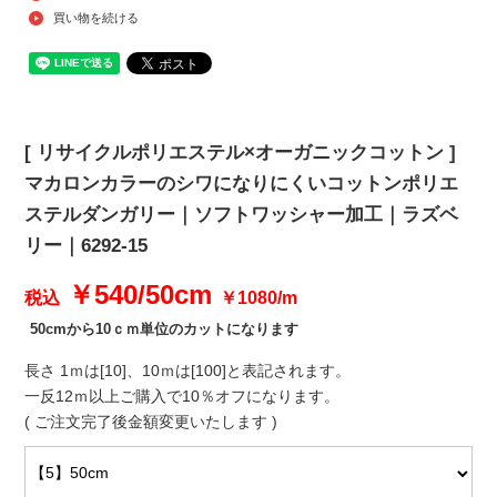
買い物を続ける
[ リサイクルポリエステル×オーガニックコットン ]
マカロンカラーのシワになりにくいコットンポリエ
ステルダンガリー｜ソフトワッシャー加工｜ラズベ
リー｜6292-15
￥540/50cm
税込
￥1080/m
50cmから10ｃｍ単位のカットになります
長さ 1ｍは[10]、10ｍは[100]と表記されます。
一反12ｍ以上ご購入で10％オフになります。
( ご注文完了後金額変更いたします )