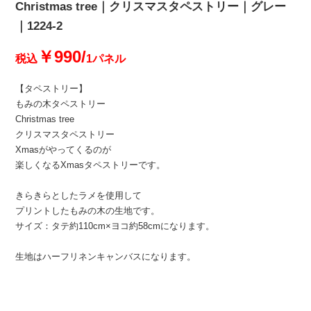
Christmas tree｜クリスマスタペストリー｜グレー
｜1224-2
￥990/
税込
1パネル
【タペストリー】
もみの木タペストリー
Christmas tree
クリスマスタペストリー
Xmasがやってくるのが
楽しくなるXmasタペストリーです。
きらきらとしたラメを使用して
プリントしたもみの木の生地です。
サイズ：タテ約110cm×ヨコ約58cmになります。
生地はハーフリネンキャンバスになります。