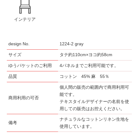
インテリア
design No.
1224-2 gray
サイズ
タテ約110cm×ヨコ約58cm
ゆうパケットのご利用
4パネルまでご利用可能です。
品質
コットン 45% 麻 55％
個人間の販売の範囲内で商用利用可
能です。
商用利用の可否
テキスタイルデザイナーの名前を使
用しての販売はお控えください。
ナチュラルなコットンリネン生地を
備考
使用しています。