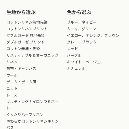
生地から選ぶ
色から選ぶ
コットンリネン無地先染
ブルー、ネイビー
コットンリネンプリント
カーキ、グリーン
ダブルガーゼ 無地先染
イエロー、オレンジ、ブラウン
ダブルガーゼ プリント
グレー、ブラック
コットン無地・先染
レッド
サスティナブル＆オーガニック
パープル
リネン
ホワイト、ベージュ、
ナチュラル
帆布・キャンバス
ウール
デニム・デニム風
ニット
レース
キルティングナイロンラミネー
ト
くったりハーフリネン
やわらかコットンリネンキャン
バス