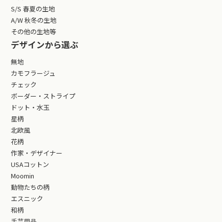
S/S 春夏の生地
A/W 秋冬の生地
その他の生地等
デザインから選ぶ
無地
カモフラージュ
チェック
ボーダー・ストライプ
ドット・水玉
星柄
北欧風
花柄
作家・デザイナー
USAコットン
Moomin
動物たちの柄
エスニック
和柄
手芸用品