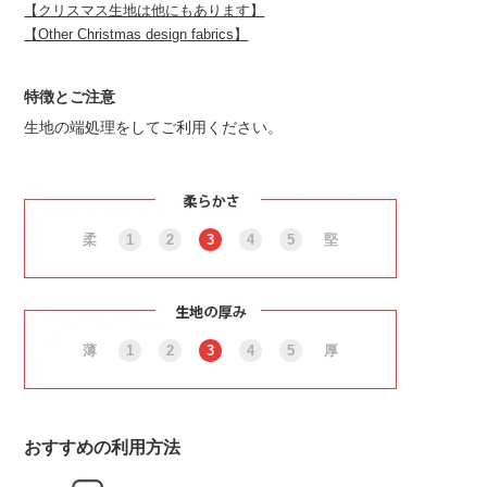
【クリスマス生地は他にもあります】
【Other Christmas design fabrics】
特徴とご注意
生地の端処理をしてご利用ください。
柔
1
2
3
4
5
堅
薄
1
2
3
4
5
厚
おすすめの利用方法