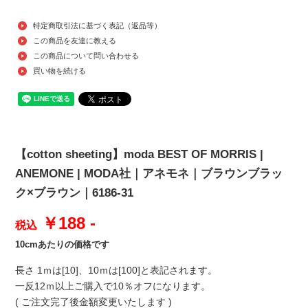
特定商取引法に基づく表記（返品等）
この商品を友達に教える
この商品について問い合わせる
買い物を続ける
【cotton sheeting】moda BEST OF MORRIS |
ANEMONE | MODA社｜アネモネ｜ブラウンブラッ
ク×ブラウン｜6186-31
￥188 -
税込
10cmあたりの価格です
長さ 1ｍは[10]、10ｍは[100]と表記されます。
一反12ｍ以上ご購入で10％オフになります。
( ご注文完了後金額変更いたします )