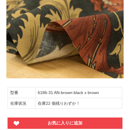
型番
6186-31 AN-brown-black x brown
在庫状況
在庫22 個残りわずか！
お気に入りに追加