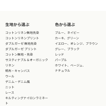
生地から選ぶ
色から選ぶ
コットンリネン無地先染
ブルー、ネイビー
コットンリネンプリント
カーキ、グリーン
ダブルガーゼ 無地先染
イエロー、オレンジ、ブラウン
ダブルガーゼ プリント
グレー、ブラック
コットン無地・先染
レッド
サスティナブル＆オーガニック
パープル
リネン
ホワイト、ベージュ、
ナチュラル
帆布・キャンバス
ウール
デニム・デニム風
ニット
レース
キルティングナイロンラミネー
ト