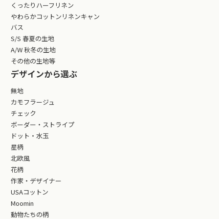
くったりハーフリネン
やわらかコットンリネンキャン
バス
S/S 春夏の生地
A/W 秋冬の生地
その他の生地等
デザインから選ぶ
無地
カモフラージュ
チェック
ボーダー・ストライプ
ドット・水玉
星柄
北欧風
花柄
作家・デザイナー
USAコットン
Moomin
動物たちの柄