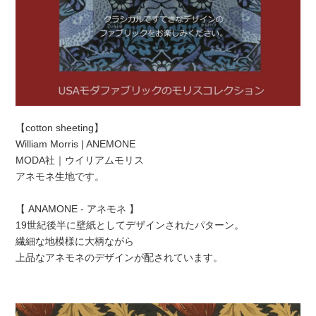
【cotton sheeting】
William Morris | ANEMONE
MODA社｜ウイリアムモリス
アネモネ生地です。
【 ANAMONE - アネモネ 】
19世紀後半に壁紙としてデザインされたパターン。
繊細な地模様に大柄ながら
上品なアネモネのデザインが配されています。