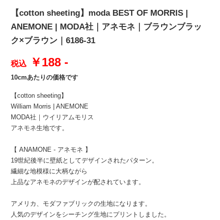
【cotton sheeting】moda BEST OF MORRIS |
ANEMONE | MODA社｜アネモネ｜ブラウンブラッ
ク×ブラウン｜6186-31
￥188 -
税込
10cmあたりの価格です
【cotton sheeting】
William Morris | ANEMONE
MODA社｜ウイリアムモリス
アネモネ生地です。
【 ANAMONE - アネモネ 】
19世紀後半に壁紙としてデザインされたパターン。
繊細な地模様に大柄ながら
上品なアネモネのデザインが配されています。
アメリカ、モダファブリックの生地になります。
人気のデザインをシーチング生地にプリントしました。