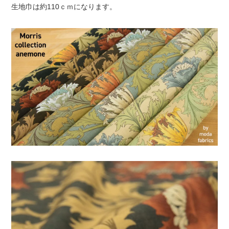
生地巾は約110ｃｍになります。