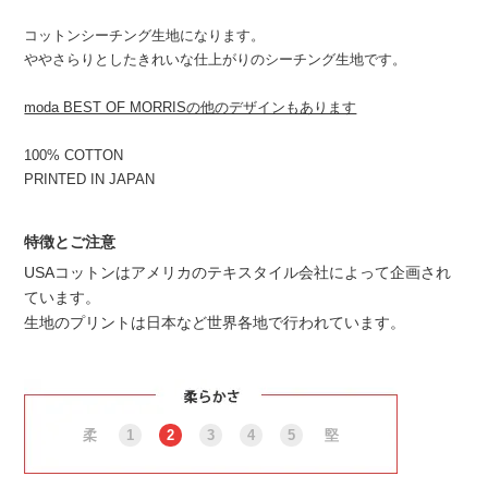
コットンシーチング生地になります。
ややさらりとしたきれいな仕上がりのシーチング生地です。
moda BEST OF MORRISの他のデザインもあります
100% COTTON
PRINTED IN JAPAN
特徴とご注意
USAコットンはアメリカのテキスタイル会社によって企画され
ています。
生地のプリントは日本など世界各地で行われています。
柔
1
2
3
4
5
堅