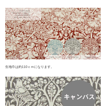
生地巾は約110ｃｍになります。