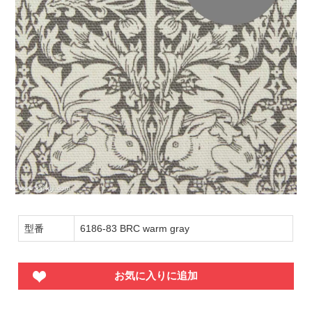
型番
6186-83 BRC warm gray
お気に入りに追加