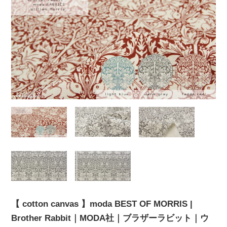
【 cotton canvas 】moda BEST OF MORRIS |
Brother Rabbit｜MODA社｜ブラザーラビット｜ウ