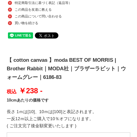
特定商取引法に基づく表記（返品等）
この商品を友達に教える
この商品について問い合わせる
買い物を続ける
【 cotton canvas 】moda BEST OF MORRIS |
Brother Rabbit｜MODA社｜ブラザーラビット｜ウ
ォームグレー｜6186-83
￥238 -
税込
10cmあたりの価格です
長さ 1ｍは[10]、10ｍは[100]と表記されます。
一反12ｍ以上ご購入で10％オフになります。
( ご注文完了後金額変更いたします )