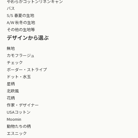
やわらかコットンリネンキャン
バス
S/S 春夏の生地
A/W 秋冬の生地
その他の生地等
デザインから選ぶ
無地
カモフラージュ
チェック
ボーダー・ストライプ
ドット・水玉
星柄
北欧風
花柄
作家・デザイナー
USAコットン
Moomin
動物たちの柄
エスニック