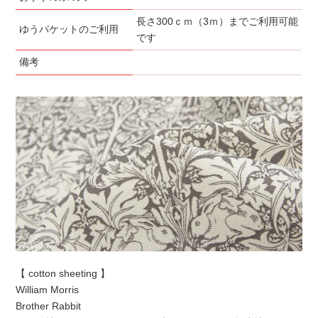
長さ300ｃｍ（3ｍ）までご利用可能
ゆうパケットのご利用
です
備考
【 cotton sheeting 】
William Morris
Brother Rabbit