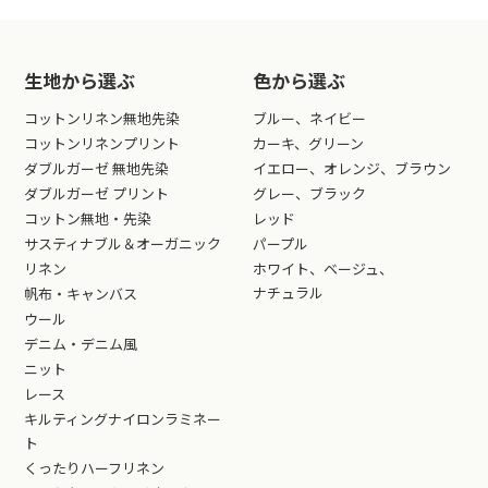
生地から選ぶ
色から選ぶ
コットンリネン無地先染
ブルー、ネイビー
コットンリネンプリント
カーキ、グリーン
ダブルガーゼ 無地先染
イエロー、オレンジ、ブラウン
ダブルガーゼ プリント
グレー、ブラック
コットン無地・先染
レッド
サスティナブル＆オーガニック
パープル
リネン
ホワイト、ベージュ、
ナチュラル
帆布・キャンバス
ウール
デニム・デニム風
ニット
レース
キルティングナイロンラミネー
ト
くったりハーフリネン