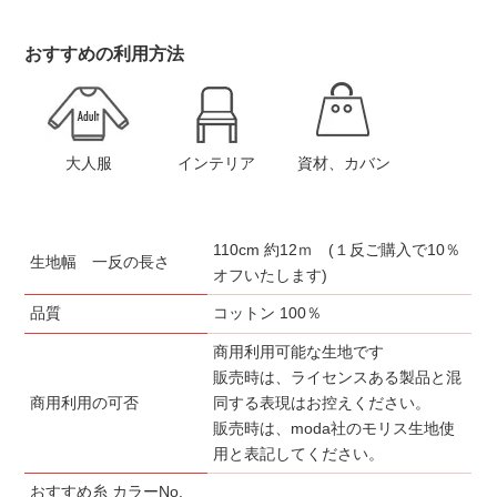
おすすめの利用方法
大人服
インテリア
資材、カバン
110cm 約12ｍ (１反ご購入で10％
生地幅 一反の長さ
オフいたします)
品質
コットン 100％
商用利用可能な生地です
販売時は、ライセンスある製品と混
商用利用の可否
同する表現はお控えください。
販売時は、moda社のモリス生地使
用と表記してください。
おすすめ糸 カラーNo.