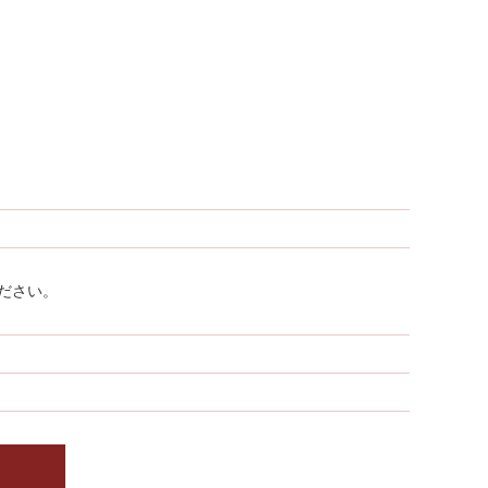
ださい。
。