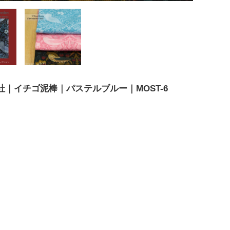
| MODA社｜イチゴ泥棒｜パステルブルー｜MOST-6