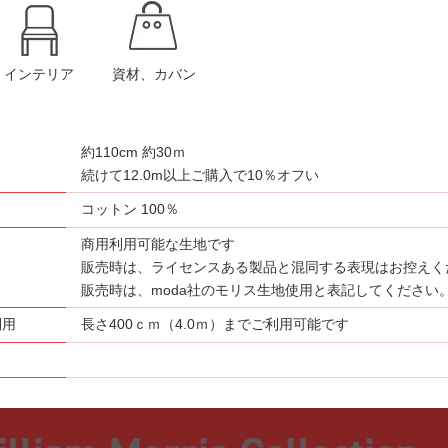
インテリア
資材、カバン
約110cm 約30ｍ
さ
続けて12.0m以上ご購入で10％オフい
コットン 100％
商用利用可能な生地です
販売時は、ライセンスある製品と混同する表現はお控えく
販売時は、moda社のモリス生地使用と表記してください
利用
長さ400ｃｍ（4.0ｍ）までご利用可能です