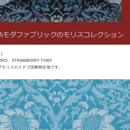
]
RRIS、STRAWBERRY THIEF
オブモリスのイチゴ泥棒柄生地です。