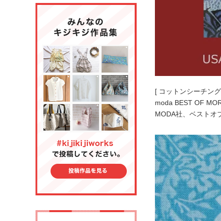
[ コットンシーチング 
moda BEST OF MO
MODA社、ベスト