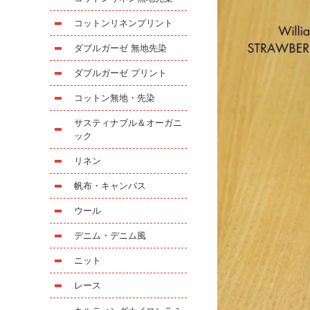
コットンリネンプリント
ダブルガーゼ 無地先染
ダブルガーゼ プリント
コットン無地・先染
サスティナブル＆オーガニ
ック
リネン
帆布・キャンバス
ウール
デニム・デニム風
ニット
レース