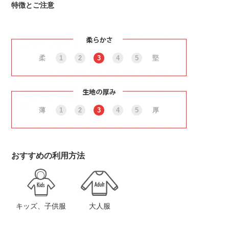
特徴とご注意
柔
1
2
3
4
5
堅
薄
1
2
3
4
5
厚
おすすめの利用方法
キッズ、子供服
大人服