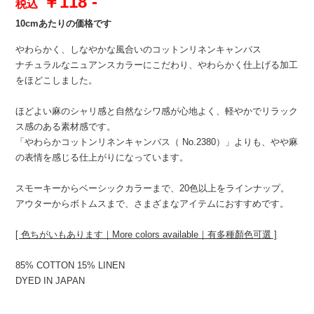
￥118 -
税込
10cmあたりの価格です
やわらかく、しなやかな風合いのコットンリネンキャンバス
ナチュラルなニュアンスカラーにこだわり、やわらかく仕上げる加工
をほどこしました。
ほどよい麻のシャリ感と自然なシワ感が心地よく、軽やかでリラック
ス感のある素材感です。
「やわらかコットンリネンキャンバス（ No.2380）」よりも、やや麻
の表情を感じる仕上がりになっています。
スモーキーからベーシックカラーまで、20色以上をラインナップ。
アウターからボトムスまで、さまざまなアイテムにおすすめです。
[ 色ちがいもあります｜More colors available｜有多種顏色可選 ]
85% COTTON 15% LINEN
DYED IN JAPAN