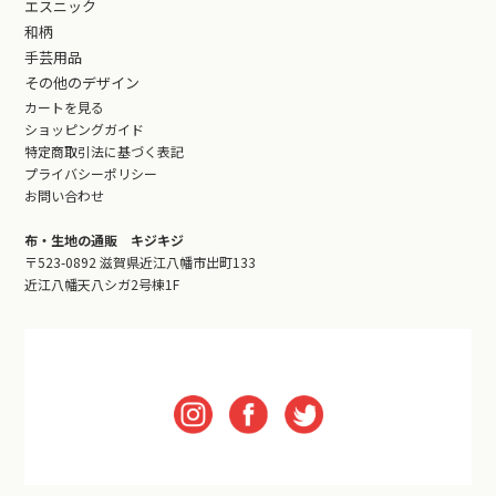
エスニック
和柄
手芸用品
その他のデザイン
カートを見る
ショッピングガイド
特定商取引法に基づく表記
プライバシーポリシー
お問い合わせ
布・生地の通販 キジキジ
〒523-0892 滋賀県近江八幡市出町133
近江八幡天八シガ2号棟1F