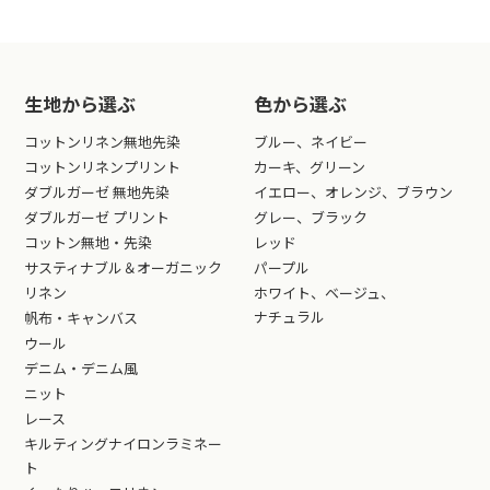
生地から選ぶ
色から選ぶ
コットンリネン無地先染
ブルー、ネイビー
コットンリネンプリント
カーキ、グリーン
ダブルガーゼ 無地先染
イエロー、オレンジ、ブラウン
ダブルガーゼ プリント
グレー、ブラック
コットン無地・先染
レッド
サスティナブル＆オーガニック
パープル
リネン
ホワイト、ベージュ、
ナチュラル
帆布・キャンバス
ウール
デニム・デニム風
ニット
レース
キルティングナイロンラミネー
ト