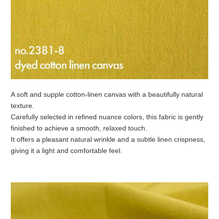
A soft and supple cotton-linen canvas with a beautifully natural
texture.
Carefully selected in refined nuance colors, this fabric is gently
finished to achieve a smooth, relaxed touch.
It offers a pleasant natural wrinkle and a subtle linen crispness,
giving it a light and comfortable feel.