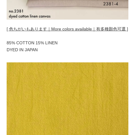
[ 色ちがいもあります｜More colors available｜有多種顏色可選 ]
85% COTTON 15% LINEN
DYED IN JAPAN