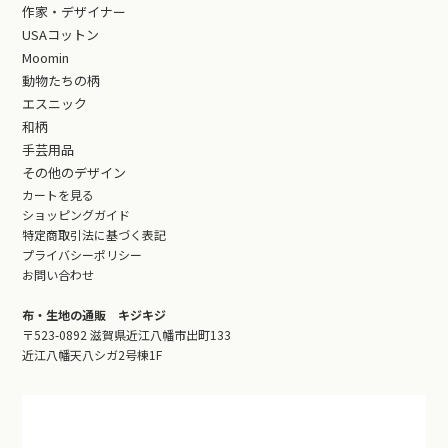
作家・デザイナー
USAコットン
Moomin
動物たちの柄
エスニック
和柄
手芸用品
その他のデザイン
カートを見る
ショッピングガイド
特定商取引法に基づく表記
プライバシーポリシー
お問い合わせ
布・生地の通販 キジキジ
〒523-0892 滋賀県近江八幡市出町133
近江八幡天八シガ2号棟1F