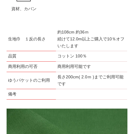
資材、カバン
約108cm 約36ｍ
生地巾 １反の長さ
続けて12.0m以上ご購入で10％オフ
いたします
品質
コットン 100％
商用利用の可否
商用利用可能です
長さ200cm( 2.0ｍ )までご利用可能
ゆうパケットのご利用
です
備考