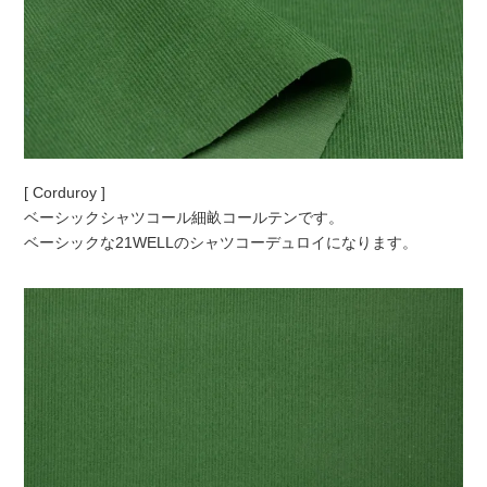
[ Corduroy ]
ベーシックシャツコール細畝コールテンです。
ベーシックな21WELLのシャツコーデュロイになります。