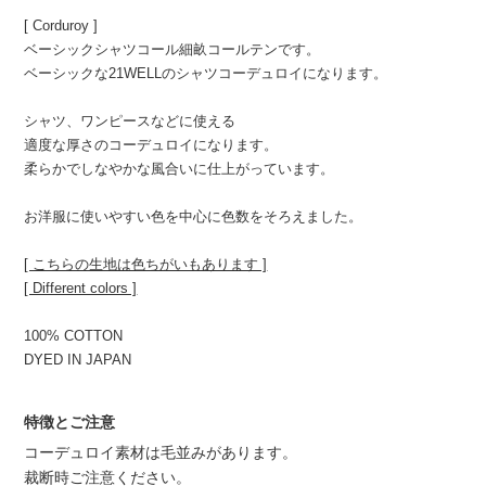
[ Corduroy ]
ベーシックシャツコール細畝コールテンです。
ベーシックな21WELLのシャツコーデュロイになります。
シャツ、ワンピースなどに使える
適度な厚さのコーデュロイになります。
柔らかでしなやかな風合いに仕上がっています。
お洋服に使いやすい色を中心に色数をそろえました。
[ こちらの生地は色ちがいもあります ]
[ Different colors ]
100% COTTON
DYED IN JAPAN
特徴とご注意
コーデュロイ素材は毛並みがあります。
裁断時ご注意ください。