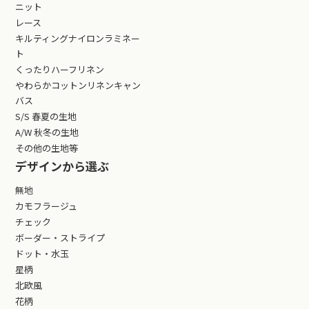
ニット
レース
キルティングナイロンラミネー
ト
くったりハーフリネン
やわらかコットンリネンキャン
バス
S/S 春夏の生地
A/W 秋冬の生地
その他の生地等
デザインから選ぶ
無地
カモフラージュ
チェック
ボーダー・ストライプ
ドット・水玉
星柄
北欧風
花柄