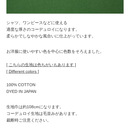
シャツ、ワンピースなどに使える
適度な厚さのコーデュロイになります。
柔らかでしなやかな風合いに仕上がっています。
お洋服に使いやすい色を中心に色数をそろえました。
[ こちらの生地は色ちがいもあります ]
[ Different colors ]
100% COTTON
DYED IN JAPAN
生地巾は約108cmになります。
コーデュロイ生地は毛並みがあります。
裁断時ご注意ください。