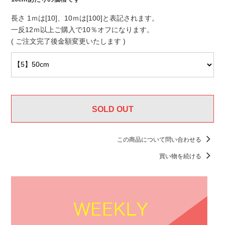
長さ 1ｍは[10]、10ｍは[100]と表記されます。
一反12ｍ以上ご購入で10％オフになります。
( ご注文完了後金額変更いたします )
SOLD OUT
カートに入れる
この商品について問い合わせる
買い物を続ける