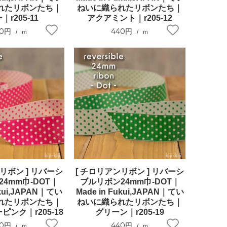
れたリボンたち｜
ねいに織られたリボンたち｜
｜r205-11
アクアミント｜r205-12
40円
440円
ｍ
ｍ
リボン ] リバーシ
[ チロリアンリボン ] リバーシ
4mm巾-DOT｜
ブルリボン24mm巾-DOT｜
ukui,JAPAN｜てい
Made in Fukui,JAPAN｜てい
れたリボンたち｜
ねいに織られたリボンたち｜
ンク｜r205-18
グリーン｜r205-19
40円
440円
ｍ
ｍ