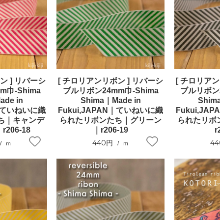
ン ] リバーシ
[ チロリアンリボン ] リバーシ
[ チロリアン
巾-Shima
ブルリボン24mm巾-Shima
ブルリボン2
de in
Shima｜Made in
Shim
N｜ていねいに織
Fukui,JAPAN｜ていねいに織
Fukui,J
ち｜キャンデ
られたリボンたち｜グリーン
られたリボ
206-18
｜r206-19
r
440円
4
ｍ
ｍ