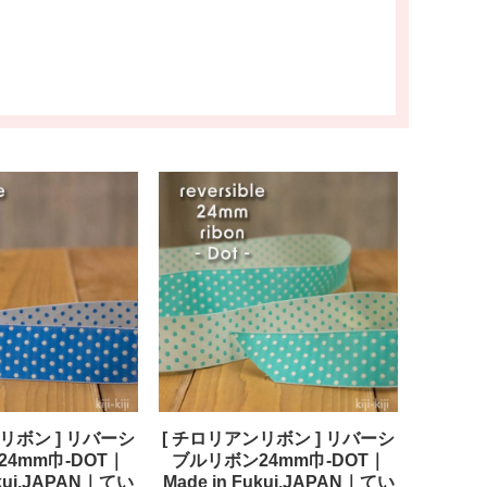
リボン ] リバーシ
[ チロリアンリボン ] リバーシ
4mm巾-DOT｜
ブルリボン24mm巾-DOT｜
ukui,JAPAN｜てい
Made in Fukui,JAPAN｜てい