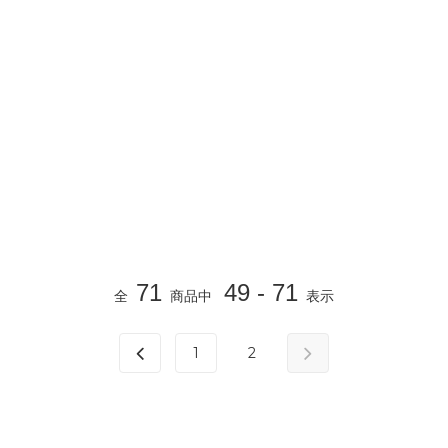
71
49 - 71
全
商品中
表示
1
2