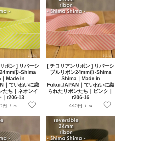
リボン ] リバーシ
[ チロリアンリボン ] リバーシ
4mm巾-Shima
ブルリボン24mm巾-Shima
a｜Made in
Shima｜Made in
APAN｜ていねいに織
Fukui,JAPAN｜ていねいに織
ンたち｜ネオンイ
られたリボンたち｜ピンク｜
｜r206-13
r206-16
40円
440円
ｍ
ｍ