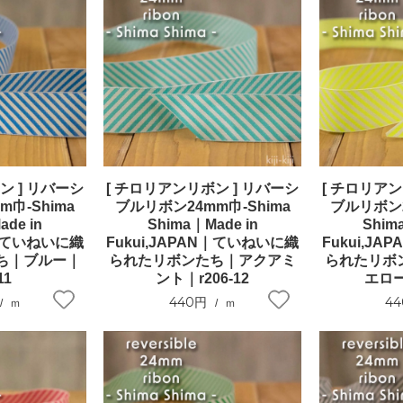
ン ] リバーシ
[ チロリアンリボン ] リバーシ
[ チロリアン
巾-Shima
ブルリボン24mm巾-Shima
ブルリボン2
de in
Shima｜Made in
Shim
N｜ていねいに織
Fukui,JAPAN｜ていねいに織
Fukui,J
ち｜ブルー｜
られたリボンたち｜アクアミ
られたリボ
11
ント｜r206-12
エロー
440円
4
ｍ
ｍ