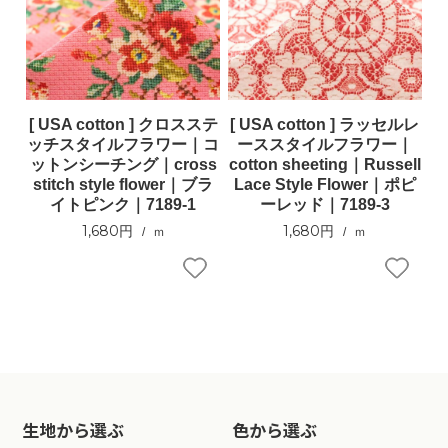
[ USA cotton ] クロスステ
[ USA cotton ] ラッセルレ
ッチスタイルフラワー｜コ
ーススタイルフラワー｜
ットンシーチング｜cross
cotton sheeting｜Russell
stitch style flower｜ブラ
Lace Style Flower｜ポピ
イトピンク｜7189-1
ーレッド｜7189-3
1,680円
1,680円
ｍ
ｍ
生地から選ぶ
色から選ぶ