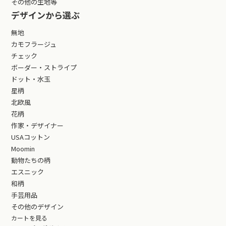
その他の生地等
デザインから選ぶ
無地
カモフラージュ
チェック
ボーダー・ストライプ
ドット・水玉
星柄
北欧風
花柄
作家・デザイナー
USAコットン
Moomin
動物たちの柄
エスニック
和柄
手芸用品
その他のデザイン
カートを見る