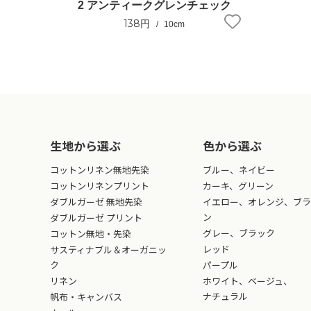
2 アンティークグレンチェック
138円
10cm
生地から選ぶ
色から選ぶ
コットンリネン無地先染
ブルー、ネイビー
コットンリネンプリント
カーキ、グリーン
ダブルガーゼ 無地先染
イエロー、オレンジ、ブラ
ン
ダブルガーゼ プリント
グレー、ブラック
コットン無地・先染
レッド
サスティナブル＆オーガニッ
ク
パープル
リネン
ホワイト、ベージュ、
ナチュラル
帆布・キャンバス