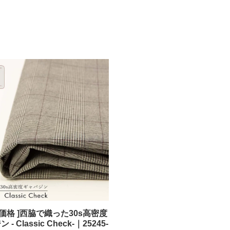
新価格 ]西脇で織った30s高密度
- Classic Check-｜25245-