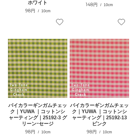
ホワイト
148円
10cm
98円
10cm
バイカラーギンガムチェッ
バイカラーギンガムチェッ
ク｜YUWA ｜コットンシ
ク｜YUWA ｜コットンシ
ャーティング｜25192-3 グ
ャーティング｜25192-13
リーンｰセージ
ピンク
98円
98円
10cm
10cm