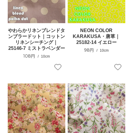
やわらかリネンブレンドタ
NEON COLOR
ンブラードット｜コットン
KARAKUSA・唐草｜
リネンシーチング｜
25182-14 イエロー
25146-7 ミストラベンダー
98円
10cm
108円
10cm