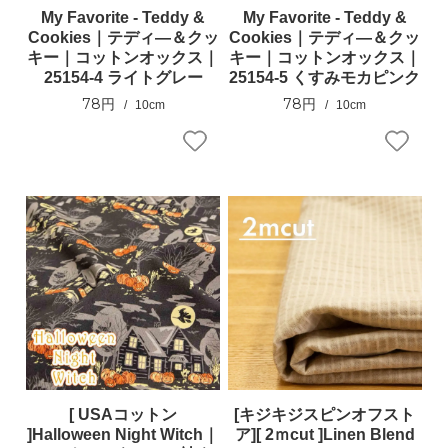
My Favorite - Teddy &
My Favorite - Teddy &
Cookies｜テディ―＆クッ
Cookies｜テディ―＆クッ
キー｜コットンオックス｜
キー｜コットンオックス｜
25154-4 ライトグレー
25154-5 くすみモカピンク
78円
78円
10cm
10cm
[ USAコットン
[キジキジスピンオフスト
]Halloween Night Witch｜
ア][ 2ｍcut ]Linen Blend