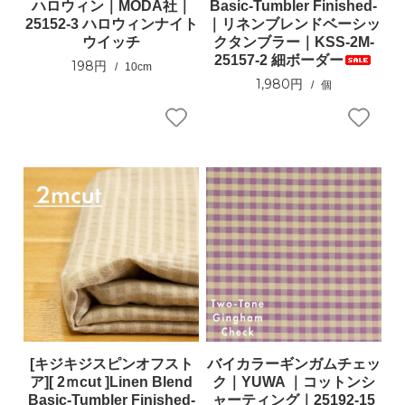
ハロウィン｜MODA社｜
Basic-Tumbler Finished-
25152-3 ハロウィンナイト
｜リネンブレンドベーシッ
ウイッチ
クタンブラー｜KSS-2M-
25157-2 細ボーダー
198円
10cm
1,980円
個
[キジキジスピンオフスト
バイカラーギンガムチェッ
ア][ 2ｍcut ]Linen Blend
ク｜YUWA ｜コットンシ
Basic-Tumbler Finished-
ャーティング｜25192-15