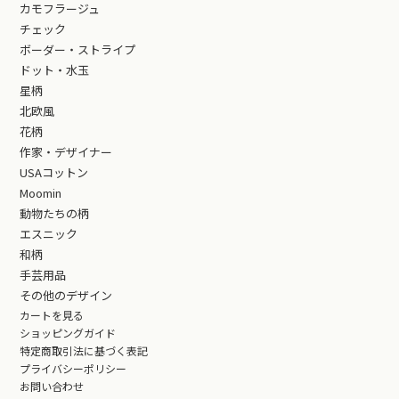
カモフラージュ
チェック
ボーダー・ストライプ
ドット・水玉
星柄
北欧風
花柄
作家・デザイナー
USAコットン
Moomin
動物たちの柄
エスニック
和柄
手芸用品
その他のデザイン
カートを見る
ショッピングガイド
特定商取引法に基づく表記
プライバシーポリシー
お問い合わせ