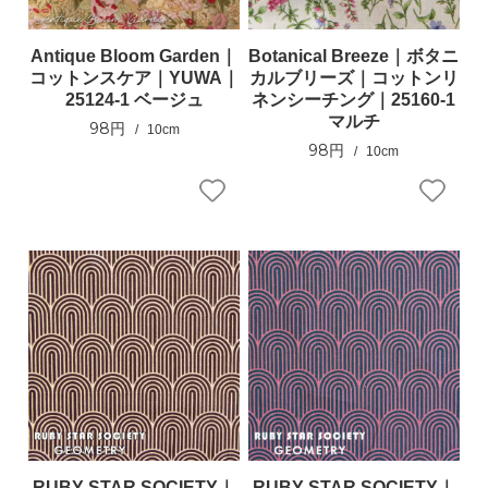
Antique Bloom Garden｜
Botanical Breeze｜ボタニ
コットンスケア｜YUWA｜
カルブリーズ｜コットンリ
25124-1 ベージュ
ネンシーチング｜25160-1
マルチ
98円
10cm
98円
10cm
RUBY STAR SOCIETY｜
RUBY STAR SOCIETY｜