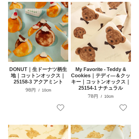
DONUT｜生ドーナツ柄生
My Favorite - Teddy &
地｜コットンオックス｜
Cookies｜テディ―＆クッ
25158-3 アクアミント
キー｜コットンオックス｜
25154-1 ナチュラル
98円
10cm
78円
10cm