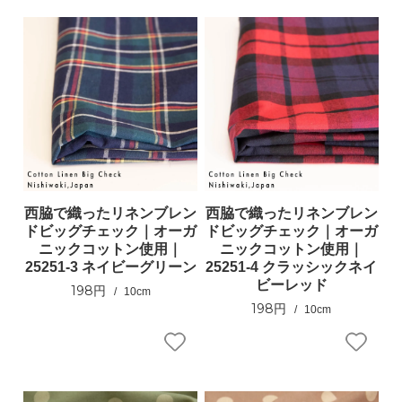
西脇で織ったリネンブレン
西脇で織ったリネンブレン
ドビッグチェック｜オーガ
ドビッグチェック｜オーガ
ニックコットン使用｜
ニックコットン使用｜
25251-3 ネイビーグリーン
25251-4 クラッシックネイ
ビーレッド
198円
10cm
198円
10cm