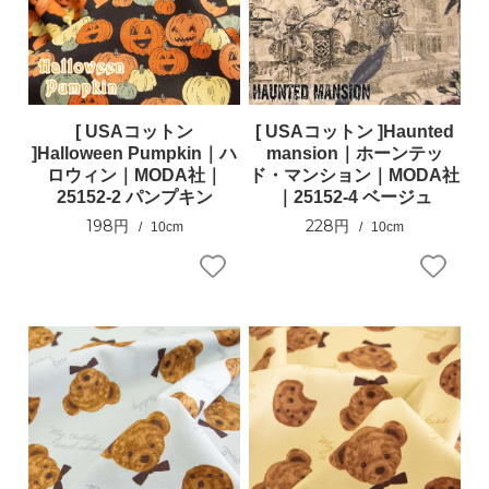
[ USAコットン
[ USAコットン ]Haunted
]Halloween Pumpkin｜ハ
mansion｜ホーンテッ
ロウィン｜MODA社｜
ド・マンション｜MODA社
25152-2 パンプキン
｜25152-4 ベージュ
198円
228円
10cm
10cm