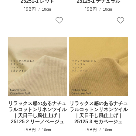
25251-1 レッド
25125-1 ナチュラル
198円
198円
10cm
10cm
リラックス感のあるナチュ
リラックス感のあるナチュ
ラルコットンリネンツイル
ラルコットンリネンツイル
｜天日干し風仕上げ｜
｜天日干し風仕上げ｜
25125-2 リーノベージュ
25125-3 モカベージュ
198円
198円
10cm
10cm