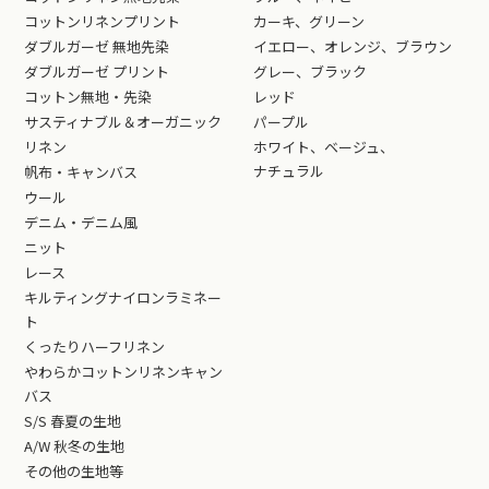
コットンリネンプリント
カーキ、グリーン
ダブルガーゼ 無地先染
イエロー、オレンジ、ブラウン
ダブルガーゼ プリント
グレー、ブラック
コットン無地・先染
レッド
サスティナブル＆オーガニック
パープル
リネン
ホワイト、ベージュ、
ナチュラル
帆布・キャンバス
ウール
デニム・デニム風
ニット
レース
キルティングナイロンラミネー
ト
くったりハーフリネン
やわらかコットンリネンキャン
バス
S/S 春夏の生地
A/W 秋冬の生地
その他の生地等