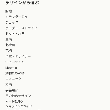
デザインから選ぶ
無地
カモフラージュ
チェック
ボーダー・ストライプ
ドット・水玉
星柄
北欧風
花柄
作家・デザイナー
USAコットン
Moomin
動物たちの柄
エスニック
和柄
手芸用品
その他のデザイン
カートを見る
ショッピングガイド