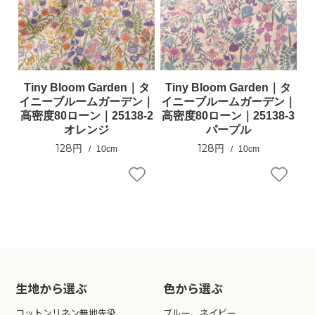
Tiny Bloom Garden｜タ
Tiny Bloom Garden｜タ
イニーブルームガーデン｜
イニーブルームガーデン｜
高密度80ローン｜25138-2
高密度80ローン｜25138-3
オレンジ
パープル
128円
128円
10cm
10cm
生地から選ぶ
色から選ぶ
コットンリネン無地先染
ブルー、ネイビー