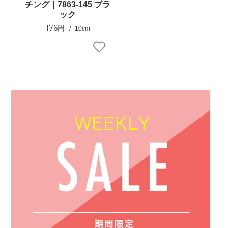
チング｜7863-145 ブラ
ック
176円
10cm