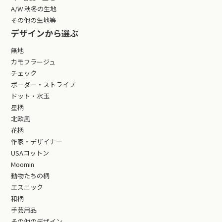
A/W 秋冬の生地
その他の生地等
デザインから選ぶ
無地
カモフラージュ
チェック
ボーダー・ストライプ
ドット・水玉
星柄
北欧風
花柄
作家・デザイナー
USAコットン
Moomin
動物たちの柄
エスニック
和柄
手芸用品
その他のデザイン