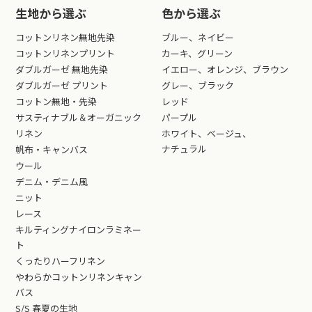
生地から選ぶ
色から選ぶ
コットンリネン無地先染
ブルー、ネイビー
コットンリネンプリント
カーキ、グリーン
ダブルガーゼ 無地先染
イエロー、オレンジ、ブラウン
ダブルガーゼ プリント
グレー、ブラック
コットン無地・先染
レッド
サスティナブル＆オーガニック
パープル
リネン
ホワイト、ベージュ、
ナチュラル
帆布・キャンバス
ウール
デニム・デニム風
ニット
レース
キルティングナイロンラミネー
ト
くったりハーフリネン
やわらかコットンリネンキャン
バス
S/S 春夏の生地