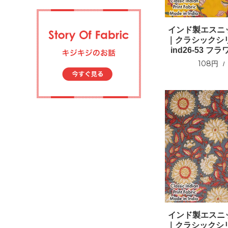
インド製エスニ
｜クラシックシリ
ind26-53 
108円
インド製エスニ
｜クラシックシリ