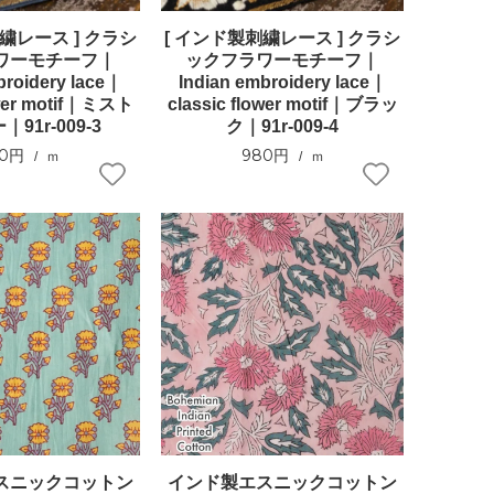
繍レース ] クラシ
[ インド製刺繍レース ] クラシ
ワーモチーフ｜
ックフラワーモチーフ｜
broidery lace｜
Indian embroidery lace｜
ower motif｜ミスト
classic flower motif｜ブラッ
91r-009-3
ク｜91r-009-4
80円
980円
ｍ
ｍ
スニックコットン
インド製エスニックコットン