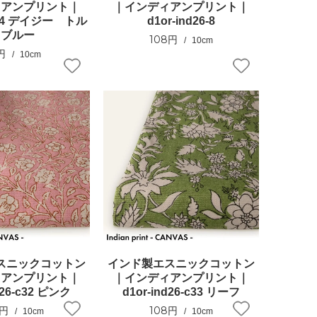
ィアンプリント｜
｜インディアンプリント｜
26-4 デイジー トル
d1or-ind26-8
コブルー
108円
10cm
円
10cm
スニックコットン
インド製エスニックコットン
ィアンプリント｜
｜インディアンプリント｜
d26-c32 ピンク
d1or-ind26-c33 リーフ
8円
108円
10cm
10cm