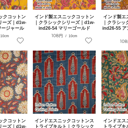
ックコットン
インド製エスニックコットン
インド製エ
ーズ｜d1w-
｜クラシックシリーズ｜d1w-
｜クラシック
フラワージャール
ind26-54 マリーゴールド
ind26-5
108円
10cm
10cm
10
ックコットン
インドエスニックコットンス
インドエス
ーズ｜d1w-
トライプキルト｜クラシック
トライプキ