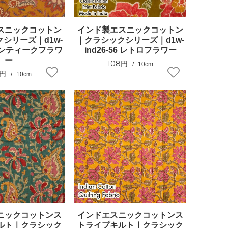
スニックコットン
インド製エスニックコットン
シリーズ｜d1w-
｜クラシックシリーズ｜d1w-
5 アンティークフラワ
ind26-56 レトロフラワー
ー
108円
10cm
8円
10cm
ニックコットンス
インドエスニックコットンス
ルト｜クラシック
トライプキルト｜クラシック