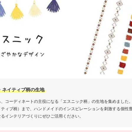
・ネイティブ柄の生地
る、コーディネートの主役になる「エスニック柄」の生地を集めました
イティブ柄）まで、ハンドメイドのインスピレーションを刺激する個性
なるインテリアづくりにぜひご活用ください。