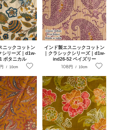
スニックコットン
インド製エスニックコットン
シリーズ｜d1w-
｜クラシックシリーズ｜d1w-
-51 ボタニカル
ind26-52 ペイズリー
8円
108円
10cm
10cm