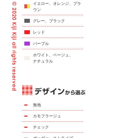
イエロー、オレンジ、ブラ
ウン
グレー、ブラック
レッド
パープル
ホワイト、ベージュ、
ナチュラル
無地
カモフラージュ
チェック