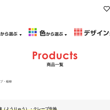
商品一覧
プ・楊柳
柳（ようりゅう）・クレープ生地