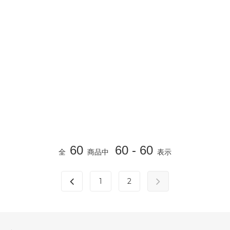
60
60 - 60
全
商品中
表示
1
2