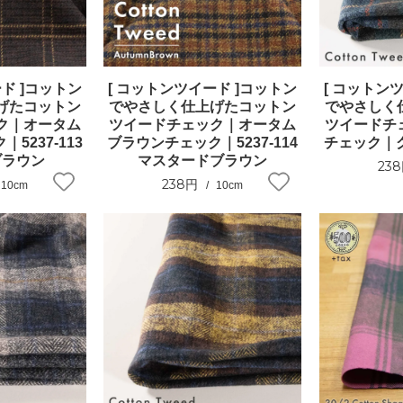
ド ]コットン
[ コットンツイード ]コットン
[ コットン
げたコットン
でやさしく仕上げたコットン
でやさしく
ク｜オータム
ツイードチェック｜オータム
ツイードチ
5237-113
ブラウンチェック｜5237-114
チェック｜グ
ブラウン
マスタードブラウン
23
238円
10cm
10cm