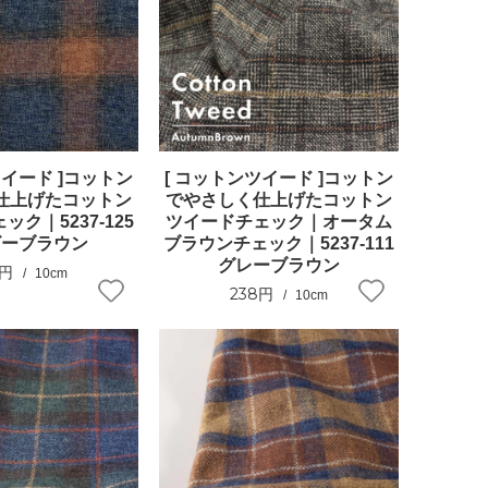
ツイード ]コットン
[ コットンツイード ]コットン
仕上げたコットン
でやさしく仕上げたコットン
ク｜5237-125
ツイードチェック｜オータム
ビーブラウン
ブラウンチェック｜5237-111
グレーブラウン
8円
10cm
238円
10cm