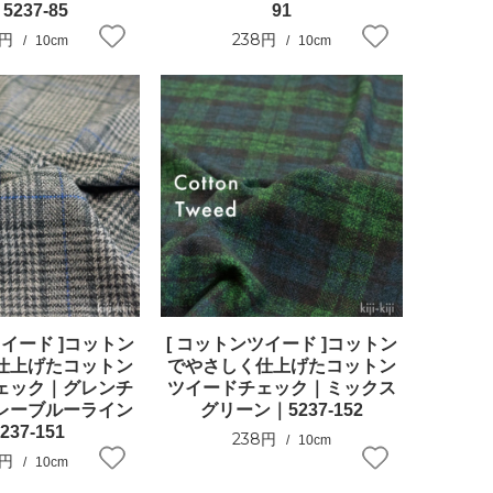
5237-85
91
8円
238円
10cm
10cm
ツイード ]コットン
[ コットンツイード ]コットン
仕上げたコットン
でやさしく仕上げたコットン
ェック｜グレンチ
ツイードチェック｜ミックス
レーブルーライン
グリーン｜5237-152
237-151
238円
10cm
8円
10cm