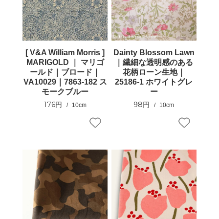
[ V&A William Morris ]
Dainty Blossom Lawn
MARIGOLD ｜ マリゴ
｜繊細な透明感のある
ールド｜ブロード｜
花柄ローン生地｜
VA10029｜7863-182 ス
25186-1 ホワイトグレ
モークブルー
ー
176円
98円
10cm
10cm