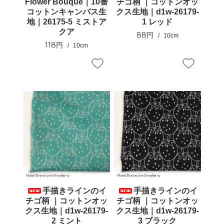
Flower Bouque｜10番
チゴ柄 ｜コットンオッ
コットンキャンバス生
クス生地｜d1w-26179-
地｜26175-5 ミストア
1 レッド
クア
88円
10cm
118円
10cm
手描きラインのイ
手描きラインのイ
チゴ柄 ｜コットンオッ
チゴ柄 ｜コットンオッ
クス生地｜d1w-26179-
クス生地｜d1w-26179-
2 ミント
3 ブラック