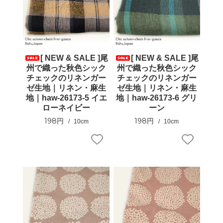
[ NEW & SALE ]尾
[ NEW & SALE ]尾
州で織った秋色シック
州で織った秋色シック
チェックのリネンガー
チェックのリネンガー
ゼ生地｜リネン・麻生
ゼ生地｜リネン・麻生
地｜haw-26173-5 イエ
地｜haw-26173-6 グリ
ローネイビー
ーン
198円
198円
10cm
10cm