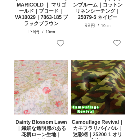
MARIGOLD ｜ マリゴ
ンブルーム｜コットン
ールド｜ブロード｜
リネンシーチング｜
VA10029｜7863-185 ブ
25079-5 ネイビー
ラックブラウン
98円
10cm
176円
10cm
Dainty Blossom Lawn
Camouflage Revival｜
｜繊細な透明感のある
カモフラリバイバル｜
花柄ローン生地｜
迷彩柄｜25200-1 オリ