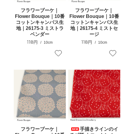
フラワーブーケ｜
フラワーブーケ｜
Flower Bouque｜10番
Flower Bouque｜10番
コットンキャンバス生
コットンキャンバス生
地｜26175-3 ミストラ
地｜26175-4 ミストセ
ベンダー
ージ
118円
118円
10cm
10cm
フラワーブーケ｜
手描きラインのイ