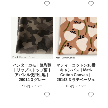
ハンターカモ｜迷彩柄
マティ｜コットン10番
｜リップストップ柄｜
キャンバス｜Mati-
アパレル使用生地｜
Cotton Canvas｜
26014-3 グレー
26143-3 ラテベージュ
98円
118円
10cm
10cm