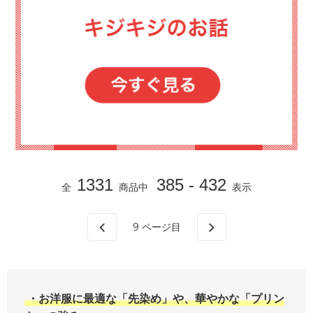
1331
385 - 432
全
商品中
表示
9
ページ目
・お洋服に最適な「先染め」や、華やかな「プリン