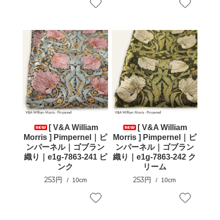
[ V&A William
[ V&A William
Morris ] Pimpernel｜ピ
Morris ] Pimpernel｜ピ
ンパーネル｜ゴブラン
ンパーネル｜ゴブラン
織り｜e1g-7863-241 ピ
織り｜e1g-7863-242 ク
ンク
リーム
253円
253円
10cm
10cm