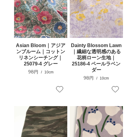
Asian Bloom｜アジア
Dainty Blossom Lawn
ンブルーム｜コットン
｜繊細な透明感のある
リネンシーチング｜
花柄ローン生地｜
25079-4 グレー
25186-4 ペールラベン
ダー
98円
10cm
98円
10cm