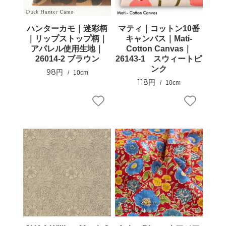
ハンターカモ｜迷彩柄
マティ｜コットン10番
｜リップストップ柄｜
キャンバス｜Mati-
アパレル使用生地｜
Cotton Canvas｜
26014-2 ブラウン
26143-1 スウィートピ
ンク
98円
10cm
118円
10cm