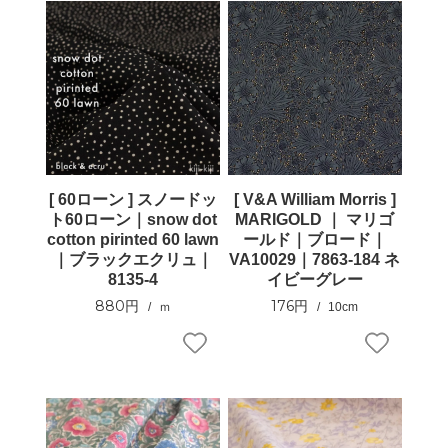
[ 60ローン ] スノードッ
[ V&A William Morris ]
ト60ローン｜snow dot
MARIGOLD ｜ マリゴ
cotton pirinted 60 lawn
ールド｜ブロード｜
｜ブラックエクリュ｜
VA10029｜7863-184 ネ
8135-4
イビーグレー
880円
176円
ｍ
10cm