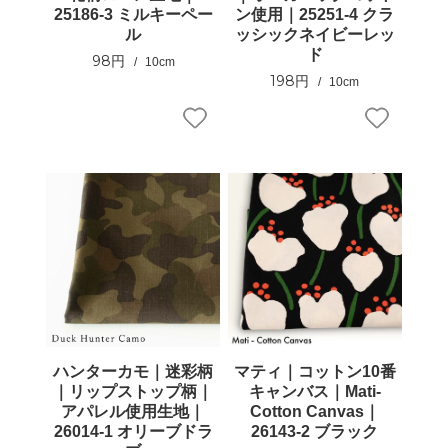
25186-3 ミルキーペー
ン使用｜25251-4 クラ
ル
ッシックネイビーレッ
ド
98円
10cm
198円
10cm
ハンターカモ｜迷彩柄
マティ｜コットン10番
｜リップストップ柄｜
キャンバス｜Mati-
アパレル使用生地｜
Cotton Canvas｜
26014-1 オリーブドラ
26143-2 ブラック