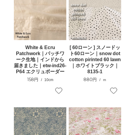
White & Ecru
[ 60ローン ] スノードッ
Patchwork｜パッチワ
ト60ローン｜snow dot
ーク生地｜インドから
cotton pirinted 60 lawn
届きました｜etw-ind26-
｜ホワイトブラック｜
P64 エクリュボーダー
8135-1
158円
880円
10cm
ｍ