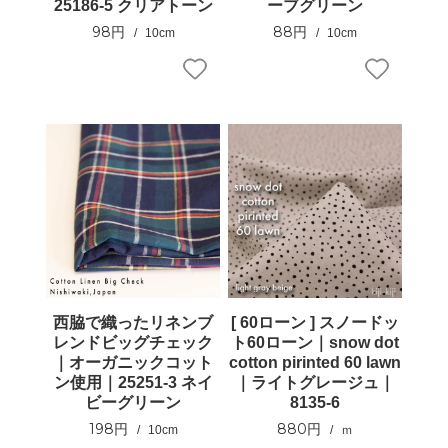
25186-5 クリアトーン
ーブグリーン
98円
88円
10cm
10cm
西脇で織ったリネンブ
[ 60ローン ] スノードッ
レンドビッグチェック
ト60ローン｜snow dot
｜オーガニックコット
cotton pirinted 60 lawn
ン使用｜25251-3 ネイ
｜ライトグレージュ｜
ビーグリーン
8135-6
198円
880円
10cm
ｍ