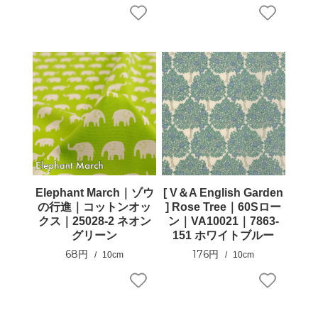
Elephant March｜ゾウ
[ V＆A English Garden
の行進｜コットンオッ
] Rose Tree｜60Sロー
クス｜25028-2 ネオン
ン｜VA10021｜7863-
グリーン
151 ホワイトブルー
68円
176円
10cm
10cm