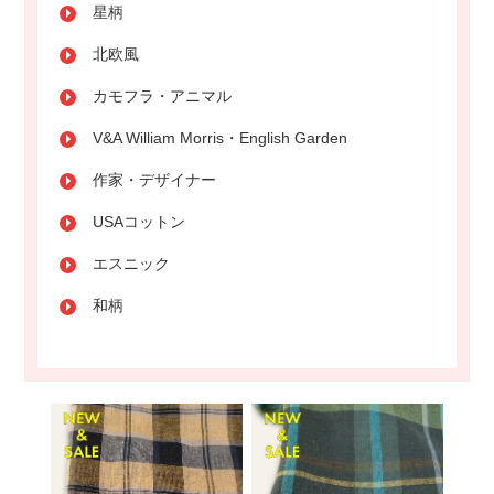
星柄
北欧風
カモフラ・アニマル
V&A William Morris・English Garden
作家・デザイナー
USAコットン
エスニック
和柄