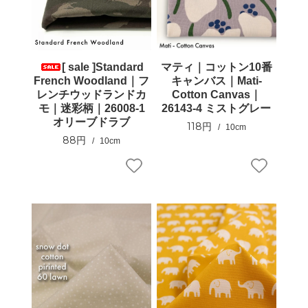
[ sale ]Standard
マティ｜コットン10番
French Woodland｜フ
キャンバス｜Mati-
レンチウッドランドカ
Cotton Canvas｜
モ｜迷彩柄｜26008-1
26143-4 ミストグレー
オリーブドラブ
118円
10cm
88円
10cm